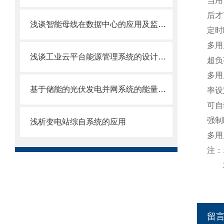
当用
后才
浅谈智能母线在数据中心的应用及监控产品选型
定时
多用
浅谈工业云平台能源管理系统的设计与实现
超负
多用
基于储能的光伏发电并网系统的能量管理
率设
可自
强制
浅析变电站综自系统的应用
多用
注：
2
留