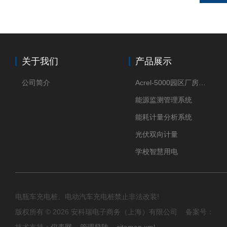
关于我们
产品展示
公司简介
Acrel-5000园区厂房能源监测管理系统
能源监测管理系统
能耗计量分析系统
光伏双向计量
学校智慧用电
电瓶车充电桩、电动汽车充电桩禁止非法改装!
版权所有 © 2026 安科瑞电子商务（上海）有限公司 备案号：