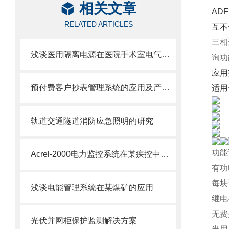
相关文章
AD
RELATED ARTICLES
互不
三相
浅谈医用隔离电源在医院手术室电气设计中的应用
询功
应用
预付费客户抄表管理系统的应用及产品选型
适用
轨道交通隧道消防应急照明的研究
功能
Acrel-2000电力监控系统在某疾控中心项目的研究与应用
有功
每块
浅谈电能管理系统在某煤矿的应用
继电
无费
光伏并网柜保护监测解决方案