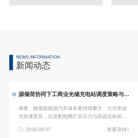
NEWS INFORMATION
新闻动态
源储荷协同下工商业光储充电站调度策略与运营方案
摘要：随着新能源汽车保有量持续攀升、大功率超
充快速普及，以及配电网扩容压力与双碳目标的双
重驱动，光储充一体化充电站正从试点示范走向规
2026-08-07
查看详情+
模化普及，成为新型充电基础设施的主流发展方