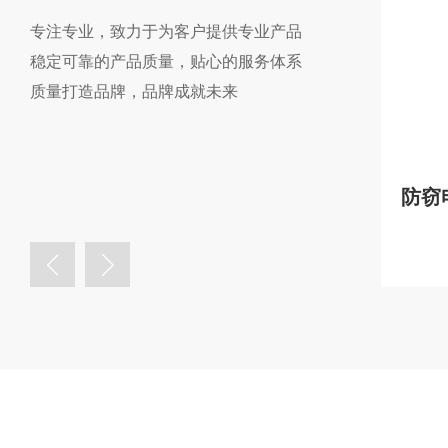
专注专业，致力于为客户提供专业产品
稳定可靠的产品质量，贴心的服务体系
质量打造品牌，品牌成就未来
安科瑞单相预付费电表支持射频卡内置继电器
型号：DDSY1352-Z
查看详情