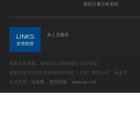
能耗计量分析系统
单人无菌室
LINKS
友情链接
电瓶车充电桩、电动汽车充电桩禁止非法改装!
版权所有 © 2026 安科瑞电子商务（上海）有限公司 备案号：
技术支持：
仪表网
管理登陆
sitemap.xml