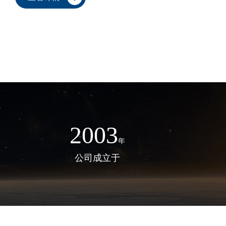
2003
年
公司成立于