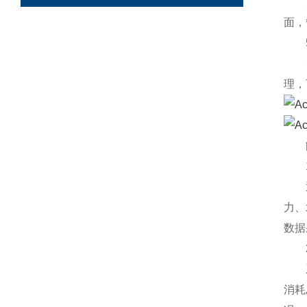
展示
面，
5.
云平
理，
1.
通过
力、
数据
2.
系统
消耗