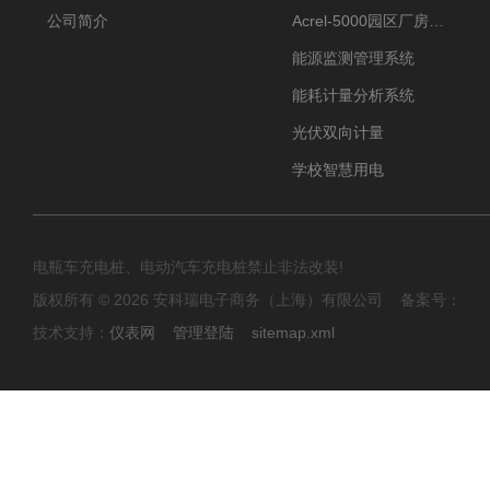
公司简介
Acrel-5000园区厂房能源监测管理系统
能源监测管理系统
能耗计量分析系统
光伏双向计量
学校智慧用电
电瓶车充电桩、电动汽车充电桩禁止非法改装!
版权所有 © 2026 安科瑞电子商务（上海）有限公司 备案号：
技术支持：
仪表网
管理登陆
sitemap.xml