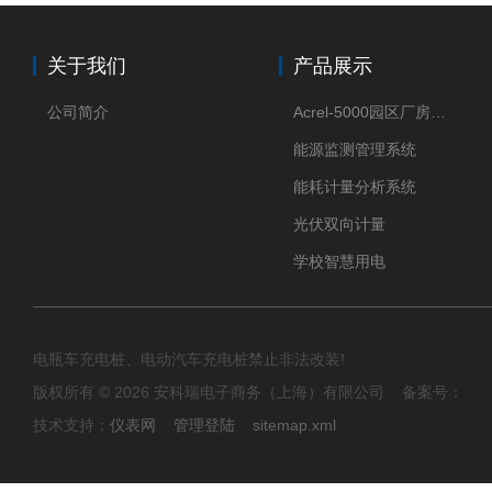
关于我们
产品展示
公司简介
Acrel-5000园区厂房能源监测管理系统
能源监测管理系统
能耗计量分析系统
光伏双向计量
学校智慧用电
电瓶车充电桩、电动汽车充电桩禁止非法改装!
版权所有 © 2026 安科瑞电子商务（上海）有限公司 备案号：
技术支持：
仪表网
管理登陆
sitemap.xml