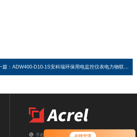
一篇：
ADW400-D10-1S安科瑞环保用电监控仪表电力物联网仪表
手机：TEL
在线交流