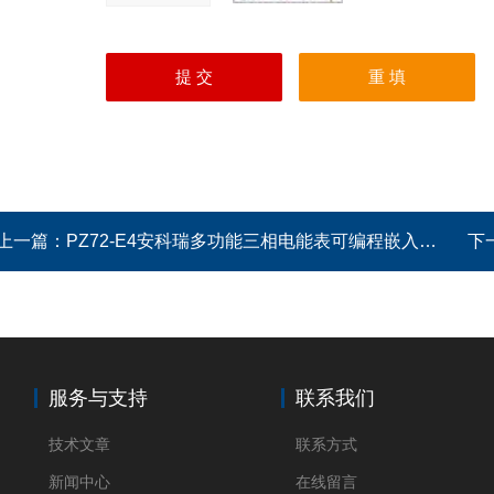
上一篇：
PZ72-E4安科瑞多功能三相电能表可编程嵌入式仪表
下
服务与支持
联系我们
技术文章
联系方式
新闻中心
在线留言