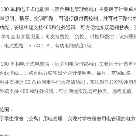
：
M130 单相电子式电能表（宿舍用电管理终端）主要用于计量
量照明、插座、空调回路，可进行预付费控制，并可对三路出线
功能，管理终端支持485和红外通讯，可方便地实现远程抄表、
单相全电参量测量；可支持费控、负控、时控和强控；识别恶
；电流规格：5（40）A，有功电能精度1级。
M130 单相电子式电能表（宿舍用电管理终端）主要用于计量
火线进线，三路火线并联输出分别计量照明、插座、空调回路，
制并支持近 30 条跳闸事件记录存储功能，实现对学校宿舍用
终端支持 485 和红外通讯，可方便地实现远程抄表、远程充值
范围：
于学生宿舍（公寓）用电管理，实现对学校宿舍用电管理的电力