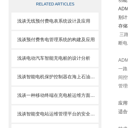
功能
RELATED ARTICLES
AD
别计
浅谈无线预付费电表系统设计及应用
存储
三路
浅谈预付费售电管理系统的构建及应用
断电
浅谈电动汽车智能充电桩的设计分析
AD
一路
浅谈智能电机保护控制器在海上石油平台的应用
间控
管理
浅谈一种移动终端在充电桩运维方面的应用
应用
适合
浅谈智能变电站运维管理平台的安全与设备维护