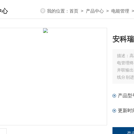
中心
我的位置：
首页
>
产品中心
>
电能管理
DUCTS CENTER
安科瑞
描述：
高
电管理终
并联输出
线分别进
终端支持
能。
产品型
更新时
产