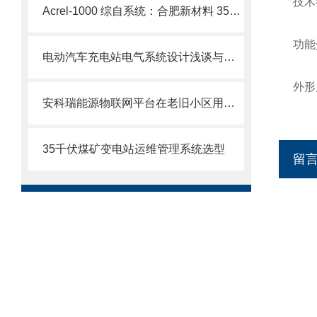
技术
Acrel-1000 综自系统：合肥新材料 35kV 变电站智能管控解决方案
功能
电动汽车充电站电气系统设计浅谈与应用
外形
安科瑞能源物联网平台在老旧小区用电安全改造中的应用与优势
35千伏煤矿变电站运维管理系统选型
留