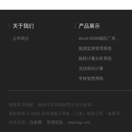
关于我们
产品展示
公司简介
Acrel-5000园区厂房能源监测管理系统
能源监测管理系统
能耗计量分析系统
光伏双向计量
学校智慧用电
电瓶车充电桩、电动汽车充电桩禁止非法改装!
版权所有 © 2026 安科瑞电子商务（上海）有限公司 备案号：
技术支持：
仪表网
管理登陆
sitemap.xml