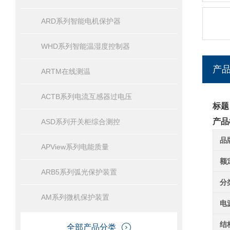
ARD系列智能电机保护器
WHD系列智能温湿度控制器
产
ARTM在线测温
ACTB系列电流互感器过电压
标题
产品
ASD系列开关柜综合测控
品
APView系列电能质量
额
ARB5系列弧光保护装置
分
AM系列微机保护装置
电
结
全部产品分类