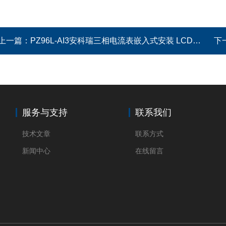
上一篇：
PZ96L-AI3安科瑞三相电流表嵌入式安装 LCD显示
下
服务与支持
联系我们
技术文章
联系方式
新闻中心
在线留言