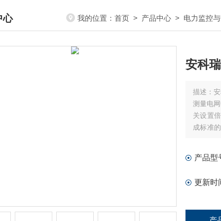
中心
我的位置：
首页
>
产品中心
>
电力监控与
DUCTS CENTER
安科瑞
描述：
安
测量电网
关设置倍
成标准
能。
产品型
更新时
产