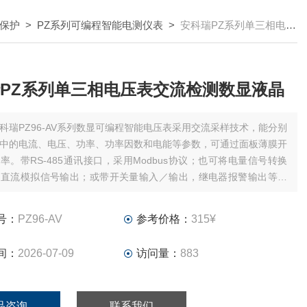
保护
>
PZ系列可编程智能电测仪表
>
安科瑞PZ系列单三相电压表交流检测数显液晶
PZ系列单三相电压表交流检测数显液晶
科瑞PZ96-AV系列数显可编程智能电压表采用交流采样技术，能分别
中的电流、电压、功率、功率因数和电能等参数，可通过面板薄膜开
率。带RS-485通讯接口，采用Modbus协议；也可将电量信号转换
的直流模拟信号输出；或带开关量输入／输出，继电器报警输出等功
号：
PZ96-AV
参考价格：
315¥
间：
2026-07-09
访问量：
883
品咨询
联系我们