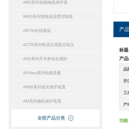
ARD系列智能电机保护器
WHD系列智能温湿度控制器
产
ARTM在线测温
ACTB系列电流互感器过电压
标题
产品
ASD系列开关柜综合测控
品
APView系列电能质量
开
ARB5系列弧光保护装置
工
AM系列微机保护装置
产
全部产品分类
功能