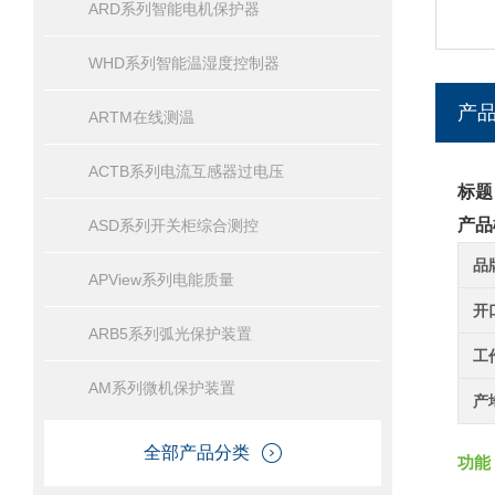
ARD系列智能电机保护器
WHD系列智能温湿度控制器
产
ARTM在线测温
ACTB系列电流互感器过电压
标题
产品
ASD系列开关柜综合测控
品
APView系列电能质量
开
ARB5系列弧光保护装置
工
AM系列微机保护装置
产
全部产品分类
功能