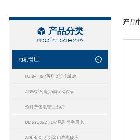
产品
产品分类
/ PRO
PRODUCT CATEGORY
电能管理
DJSF1352系列直流电能表
ADW系列电力物联网仪表
预付费售电管理系统
DDSY1352-xDM系列宿舍用电
ADF400L系列多用户电能表