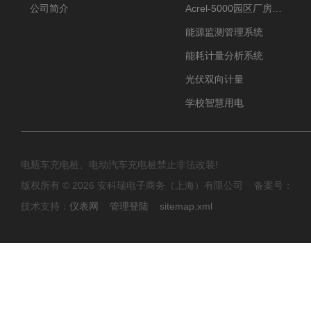
公司简介
Acrel-5000园区厂房能源监测管理系统
能源监测管理系统
能耗计量分析系统
光伏双向计量
学校智慧用电
电瓶车充电桩、电动汽车充电桩禁止非法改装!
版权所有 © 2026 安科瑞电子商务（上海）有限公司 备案号：
技术支持：
仪表网
管理登陆
sitemap.xml