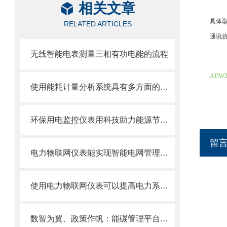
相关文章
具体型号
RELATED ARTICLES
通讯协
无线智能电表测量三相有功电能的流程
ADW
使用能耗计量分析系统具有多方面的重要意义
环保用电监控仪表用科技助力能源节约与环境保护
留
电力物联网仪表能实现智能电网管理和能源优化
使用电力物联网仪表可以提高电力系统的运营效率和管理水平
数智为翼、政策作帆：能碳管理平台助推贵州零碳园区建设提速腾飞