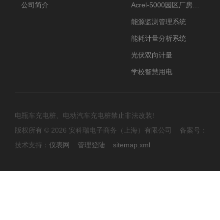
公司简介
Acrel-5000园区厂房能源监测管理系统
能源监测管理系统
能耗计量分析系统
光伏双向计量
学校智慧用电
电瓶车充电桩、电动汽车充电桩禁止非法改装!
版权所有 © 2026 安科瑞电子商务（上海）有限公司 备案号：
技术支持：
仪表网
管理登陆
sitemap.xml