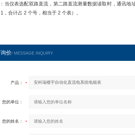
：当仪表选配双路直流，第二路直流测量数据读取时，通讯地址自动在
 1，合计占 2 个号，相当于 2 个表）。
言询价
/ MESSAGE INQUIRY
产品：
您的单位：
您的姓名：