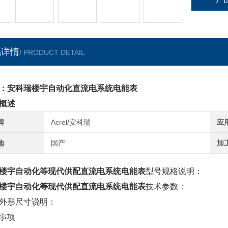
品详情
/ PRODUCT DETAIL
：安科瑞楼宇自动化直流电系统电能表
概述
牌
Acrel/安科瑞
应
地
国产
加
楼宇自动化等现代供配直流电系统电能表
型号规格说明：
楼宇自动化等现代供配直流电系统电能表
技术参数：
外形尺寸说明：
事项