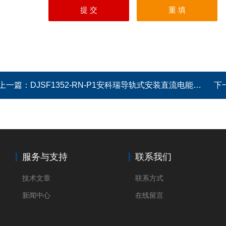
上一篇：
DJSF1352-RN-P1安科瑞导轨式安装直流电能表复费率电能统计
下
服务与支持
联系我们
技术文章
联系方式
新闻中心
在线留言