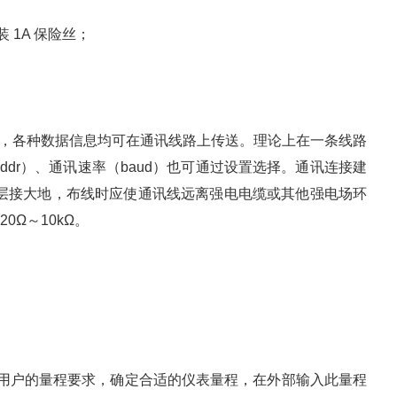
 1A 保险丝；
U 协议，各种数据信息均可在通讯线路上传送。理论上在一条线路
ddr）、通讯速率（baud）也可通过设置选择。通讯连接建
屏蔽层接大地，布线时应使通讯线远离强电电缆或其他强电场环
0Ω～10kΩ。
据用户的量程要求，确定合适的仪表量程，在外部输入此量程