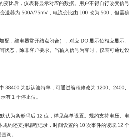
了对应的变比后，仪表将显示对应的数据。用户不得自行改变信号
器为 500A/75mV，电流变比由 100 改为 500，但需确
配，继电器常开结点闭合），对应 DO 显示位相应显示。
闭状态，除非客户要求。当输入信号为零时，仪表可通过设
”，其中 38400 为默认波特率，可通过编程修改为 1200、2400、
表示有 1 个停止位。
，仪表表号默认为条形码后 12 位，详见菜单设置。规约支持电压、电
规约还支持编程记录，时间设置的 10 次事件的读取,12 个
据查询。