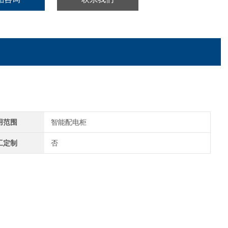
用范围
智能配电柜
工定制
否