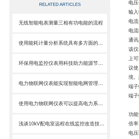
电压
RELATED ARTICLES
输入
电流
无线智能电表测量三相有功电能的流程
电流
通讯
使用能耗计量分析系统具有多方面的重要意义
该仪
上可
环保用电监控仪表用科技助力能源节约与环境保护
议使
境。
电力物联网仪表能实现智能电网管理和能源优化
端子
端子
使用电力物联网仪表可以提高电力系统的运营效率和管理水平
功能
浅谈10kV配电室远程在线监控改造技术方案与施工
倍率
电压