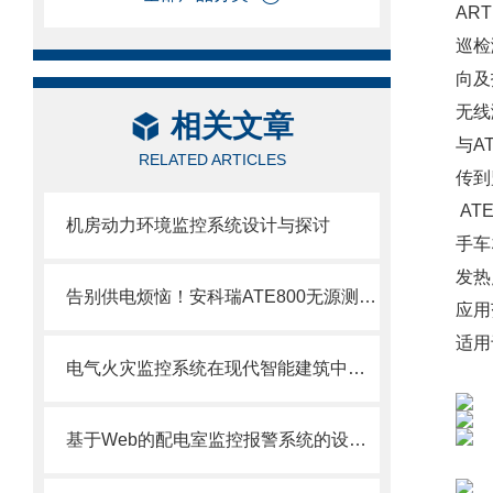
AR
巡检
向及
无线
相关文章
与A
RELATED ARTICLES
传到
AT
机房动力环境监控系统设计与探讨
手车
发热
告别供电烦恼！安科瑞ATE800无源测温，革命性解决方案
应用
适用
电气火灾监控系统在现代智能建筑中的研究与应用
基于Web的配电室监控报警系统的设计与实现