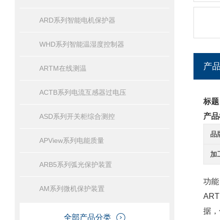
ARD系列智能电机保护器
WHD系列智能温湿度控制器
产
ARTM在线测温
ACTB系列电流互感器过电压
标题
产品
ASD系列开关柜综合测控
品
APView系列电能质量
加
ARB5系列弧光保护装置
功能
AM系列微机保护装置
AR
据，
全部产品分类