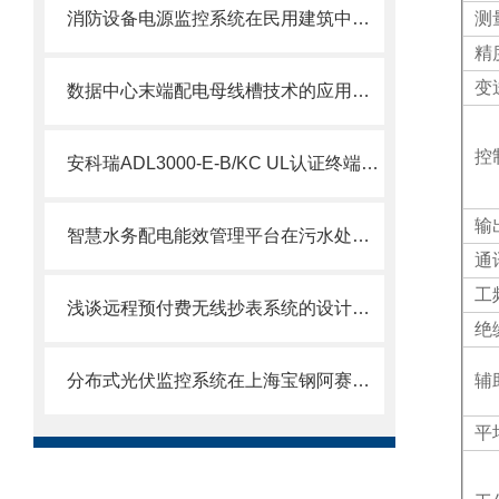
消防设备电源监控系统在民用建筑中的设计应用
测
精
变
数据中心末端配电母线槽技术的应用及产品监控选型
控
安科瑞ADL3000-E-B/KC UL认证终端电能计量表
输
智慧水务配电能效管理平台在污水处理厂的应用
通
工
浅谈远程预付费无线抄表系统的设计与应用
绝
分布式光伏监控系统在上海宝钢阿赛洛激光拼焊有限公司
辅
平