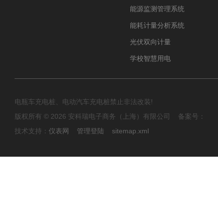
能源监测管理系统
能耗计量分析系统
光伏双向计量
学校智慧用电
电瓶车充电桩、电动汽车充电桩禁止非法改装!
版权所有 © 2026 安科瑞电子商务（上海）有限公司 备案号：
技术支持：
仪表网
管理登陆
sitemap.xml