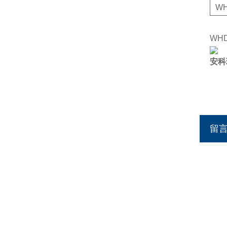
WH
WH
安科
留