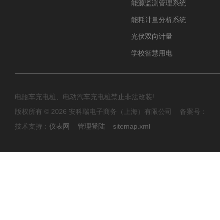
能源监测管理系统
能耗计量分析系统
光伏双向计量
学校智慧用电
电瓶车充电桩、电动汽车充电桩禁止非法改装!
版权所有 © 2026 安科瑞电子商务（上海）有限公司 备案号：
技术支持：
仪表网
管理登陆
sitemap.xml