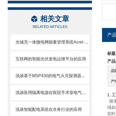
相关文章
RELATED ARTICLES
产
光储充一体微电网能量管理系统Acrel-2000MG的介绍
标题
互联网的智能光伏发电运维平台的应用
产品
品
浅谈基于MSP430的电气火灾探测器的设计
产
浅谈医用隔离电源在医院手术室电气设计中的应用
1.
随着
域如
浅谈智能配电系统在水务行业的应用
实时