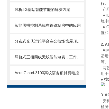
行。
产品
浅析5G基站智能节能的解决方案
● 
统中
智能照明控制系统在铁路站房中的应用
● 
置和
分布式光伏运维平台在公益场馆屋顶光伏发电系统的应用分析
2.
A
AI
适用
导轨式三相四线无线智能电表，工作原理与日常维护指南
等。
两款
AcrelCloud-3100高校宿舍预付费电控系统
用于
● 
3.
安
检测