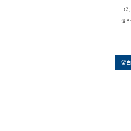
（2
设备
留