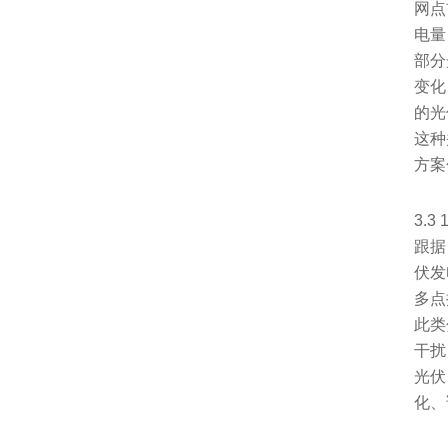
网点
电量
部分
变化
的光
这种
方案
3.3
跟据
伏发
多点
此类
干扰
光伏
化、