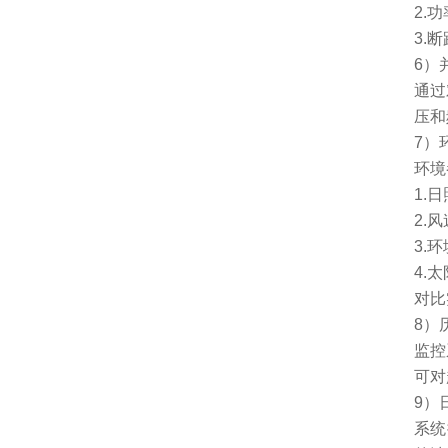
2.
3.
6）
通过
压和
7）
环境
1.
2.
3.
4.
对比
8）
监控
可对
9）
系统