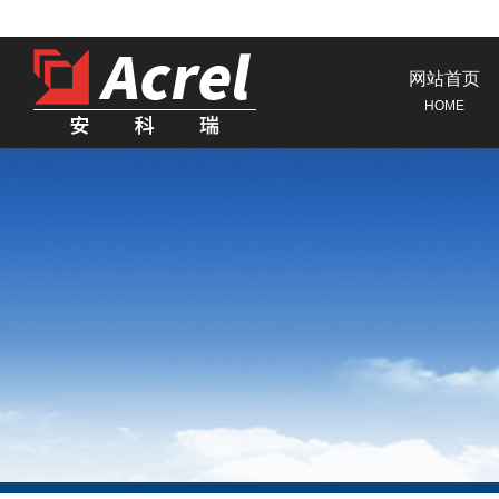
网站首页
HOME