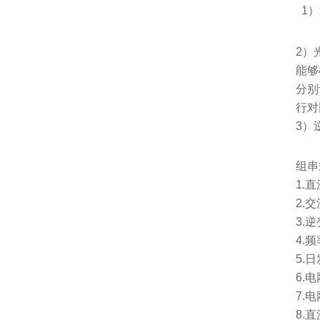
1
2）
能够
分别
行对
3）
组串
1.
2.
3.
4.
5.
6.
7.
8.