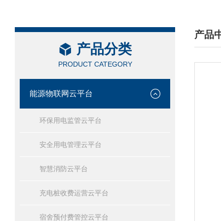
产品
产品分类
/ PRO
PRODUCT CATEGORY
能源物联网云平台
环保用电监管云平台
安全用电管理云平台
智慧消防云平台
充电桩收费运营云平台
宿舍预付费管控云平台