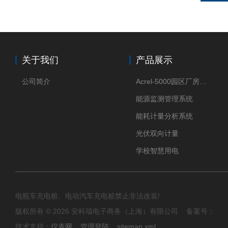
关于我们
产品展示
公司简介
Acrel-5000园区厂房能源监测管理系统
能源监测管理系统
能耗计量分析系统
光伏双向计量
学校智慧用电
电瓶车充电桩、电动汽车充电桩禁止非法改装!
版权所有 © 2026 安科瑞电子商务（上海）有限公司 备案号：
技术支持：
仪表网
管理登陆
sitemap.xml