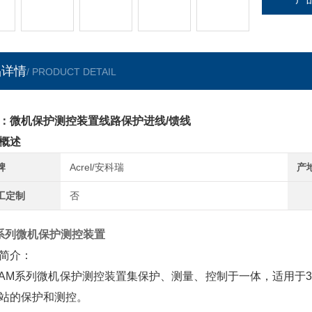
品详情
/ PRODUCT DETAIL
：微机保护测控装置线路保护进线/馈线
概述
牌
Acrel/安科瑞
产
工定制
否
系列微机保护测控装置
介：
系列微机保护测控装置集保护、测量、控制于一体，适用于35
站的保护和测控。