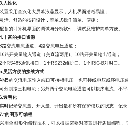
3.人性化
置采用全汉化大屏幕液晶显示，人机界面清晰易懂；
活、舒适的按钮设计，菜单式操作简单、便捷；
备的计算机界面的调试与分析软件，调试及维护简单方便。
4.丰富的接口资源
交流电流通道、4路交流电压通道；
路开关量输入通道（交直流两用)、10路开关量输出通道；
RS485通讯接口、1个RS232维护口、1个IRIG-B对时口。
5.灵活方便的接线方式
5的交流电压输入端口可接相电压，也可接线电压或序电压或
可分别接三相电流；另外两个交流电流通道可以接序电流、不平
6.透明化
记录交流量、开入量、开出量和所有保护模块的状态；记录
7.*的图形可编程
全图形化编程技术，可以根据需要对装置进行逻辑编程，满