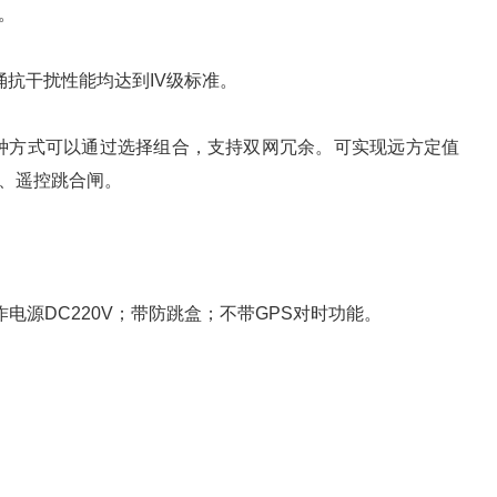
。
抗干扰性能均达到IV级标准。
03，两种方式可以通过选择组合，支持双网冗余。可实现远方定值
、遥控跳合闸。
电源DC220V；带防跳盒；不带GPS对时功能。