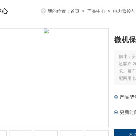
中心
我的位置：
首页
>
产品中心
>
电力监控与
DUCTS CENTER
微机保
描述：
安
足客户 
求。目广
配网用电
强，可靠
量采集和
产品型
更新时
产