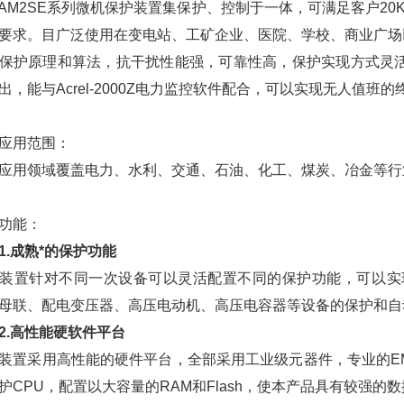
2SE系列微机保护装置集保护、控制于一体，可满足客户20
要求。目广泛使用在变电站、工矿企业、医院、学校、商业广场
保护原理和算法，抗干扰性能强，可靠性高，保护实现方式灵活
出，能与Acrel-2000Z电力监控软件配合，可以实现无人值
用范围：
用领域覆盖电力、水利、交通、石油、化工、煤炭、冶金等行
能：
1.成熟*的保护功能
针对不同一次设备可以灵活配置不同的保护功能，可以实现3
母联、配电变压器、高压电动机、高压电容器等设备的保护和自
2.高性能硬软件平台
采用高性能的硬件平台，全部采用工业级元器件，专业的EM
护CPU，配置以大容量的RAM和Flash，使本产品具有较强