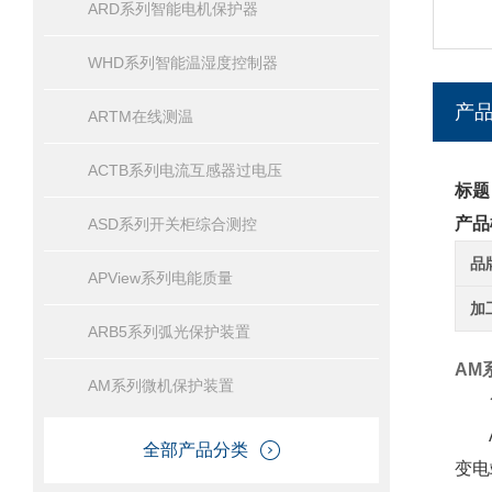
ARD系列智能电机保护器
WHD系列智能温湿度控制器
产
ARTM在线测温
ACTB系列电流互感器过电压
标题
产品
ASD系列开关柜综合测控
品
APView系列电能质量
加
ARB5系列弧光保护装置
AM
AM系列微机保护装置
简
AM
全部产品分类
变电