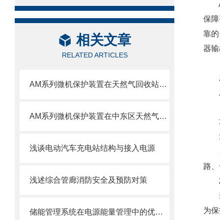
AM
保障
靠的
相关文章
器输
RELATED ARTICLES
应
AM系列微机保护装置在天然气回收站配电工程中的应用
应
AM系列微机保护装置在中东区天然气回收站配电工程中的应用
功
浅谈电动汽车充电站结构与接入电源
装置
路、
浅述综合管廊消防安全及预防对策
装置
为保
储能管理系统在电源能量管理中的优化策略研究