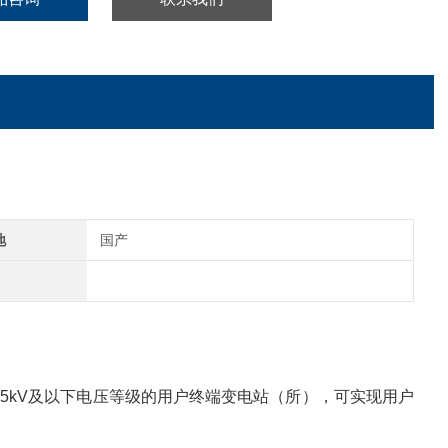
地
国产
kV及以下电压等级的用户终端变电站（所），可实现用户