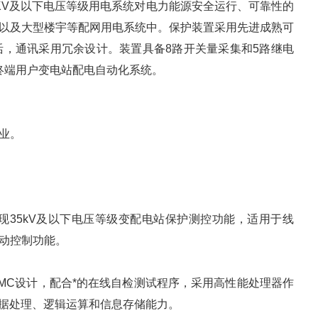
KV及以下电压等级用电系统对电力能源安全运行、可靠性的
以及大型楼宇等配网用电系统中。保护装置采用先进成熟可
，通讯采用冗余设计。装置具备8路开关量采集和5路继电
班的终端用户变电站配电自动化系统。
业。
5kV及以下电压等级变配电站保护测控功能，适用于线
动控制功能。
C设计，配合*的在线自检测试程序，采用高性能处理器作
的数据处理、逻辑运算和信息存储能力。