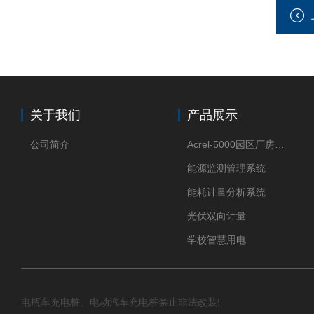
关于我们
产品展示
公司简介
Acrel-5000园区厂房能源监测管理系统
能源监测管理系统
能耗计量分析系统
光伏双向计量
学校智慧用电
电瓶车充电桩、电动汽车充电桩禁止非法改装!