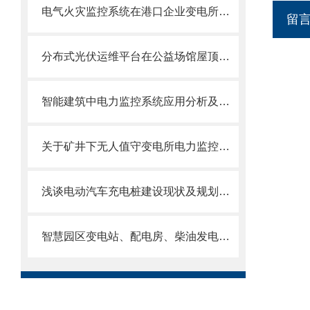
电气火灾监控系统在港口企业变电所中的 应用
留
分布式光伏运维平台在公益场馆屋顶光伏发电系统的应用分析
智能建筑中电力监控系统应用分析及前景优化
关于矿井下无人值守变电所电力监控系统的探讨与产品选型
浅谈电动汽车充电桩建设现状及规划方案
智慧园区变电站、配电房、柴油发电机电力监控系统解决方案