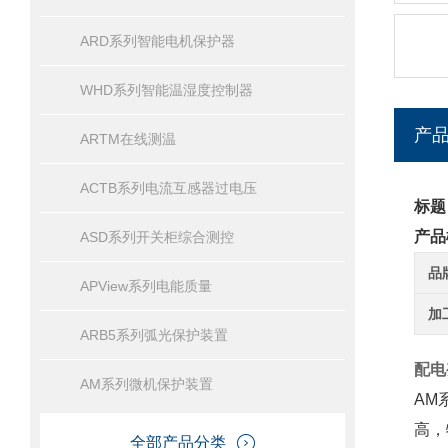
ARD系列智能电机保护器
WHD系列智能温湿度控制器
产
ARTM在线测温
ACTB系列电流互感器过电压
标题
产品
ASD系列开关柜综合测控
品
APView系列电能质量
加
ARB5系列弧光保护装置
配电
AM系列微机保护装置
AM
高，
全部产品分类