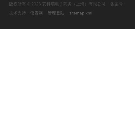
版权所有 © 2026 安科瑞电子商务（上海）有限公司 备案号：
技术支持：
仪表网
管理登陆
sitemap.xml