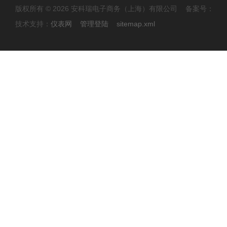
版权所有 © 2026 安科瑞电子商务（上海）有限公司 备案号：
技术支持：
仪表网
管理登陆
sitemap.xml