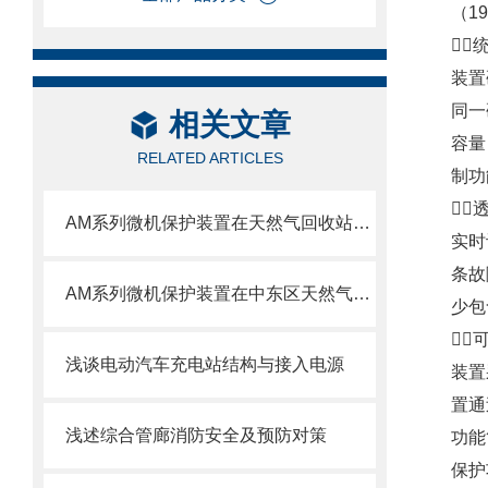
（1

装置
同一
相关文章
容量
RELATED ARTICLES
制功

AM系列微机保护装置在天然气回收站配电工程中的应用
实时
条故
AM系列微机保护装置在中东区天然气回收站配电工程中的应用
少包

浅谈电动汽车充电站结构与接入电源
装置
置通
浅述综合管廊消防安全及预防对策
功能
保护