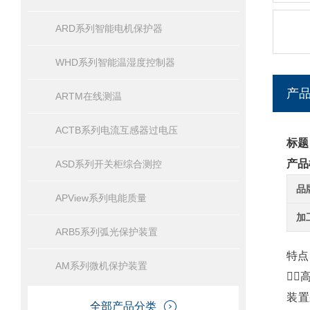
ARD系列智能电机保护器
WHD系列智能温湿度控制器
产
ARTM在线测温
ACTB系列电流互感器过电压
标题
产品
ASD系列开关柜综合测控
品
APView系列电能质量
加
ARB5系列弧光保护装置
特点
AM系列微机保护装置

装置
全部产品分类