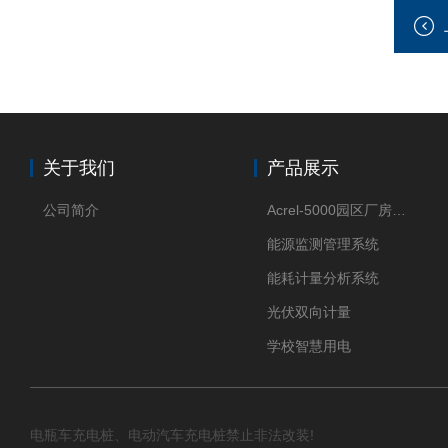
关于我们
产品展示
公司简介
Acrel-5000园区厂房能源监测管理系统
能源监测管理系统
能耗计量分析系统
光伏双向计量
学校智慧用电
电瓶车充电桩、电动汽车充电桩禁止非法改装!