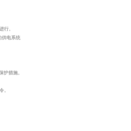
进行。
的供电系统
保护措施。
令。