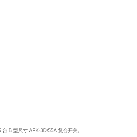
5
台
B
型尺寸
AFK-3D/55A
复合开关。