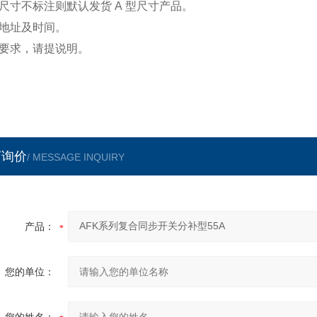
尺寸不标注则默认发货
A
型尺寸产品。
地址及时间。
要求，请提说明。
言询价
/ MESSAGE INQUIRY
产品：
您的单位：