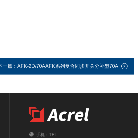
下一篇：
AFK-2D/70AAFK系列复合同步开关分补型70A
手机：TEL