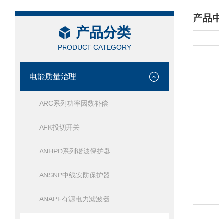
产品
产品分类
/ PRO
PRODUCT CATEGORY
电能质量治理
ARC系列功率因数补偿
AFK投切开关
ANHPD系列谐波保护器
ANSNP中线安防保护器
ANAPF有源电力滤波器