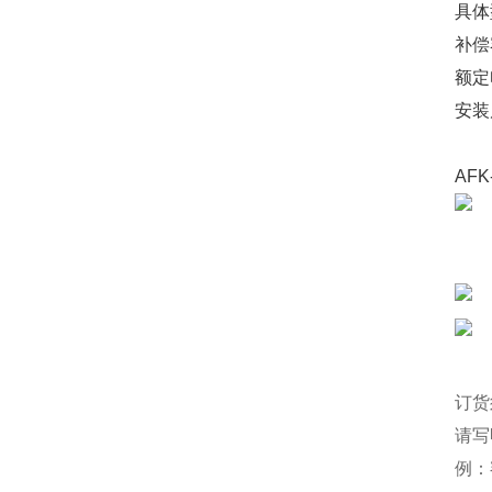
具体
补偿
额定
安装
AF
订货
请写
例：