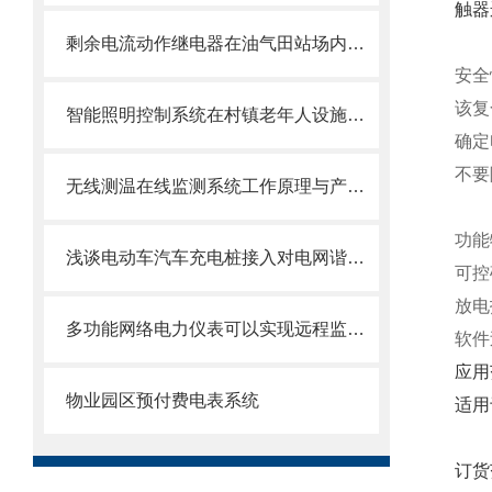
触器
剩余电流动作继电器在油气田站场内监测路灯接地方式
安全
该复
智能照明控制系统在村镇老年人设施中的应用
确定
不要
无线测温在线监测系统工作原理与产品选型
功能
浅谈电动车汽车充电桩接入对电网谐波的影响
可控
放电
多功能网络电力仪表可以实现远程监控和控制
软件
应用
物业园区预付费电表系统
适用
订货