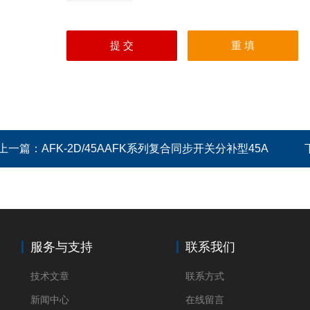
上一篇：
AFK-2D/45AAFK系列复合同步开关分补型45A
服务与支持
联系我们
技术文章
联系方式
新闻中心
在线留言