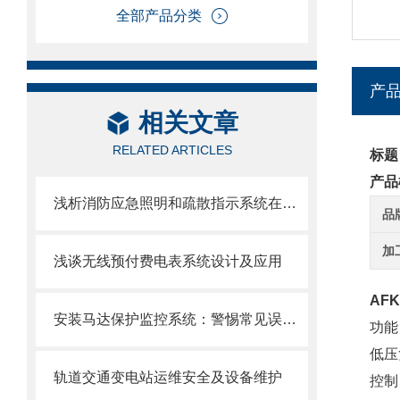
全部产品分类
产
相关文章
RELATED ARTICLES
标题
产品
浅析消防应急照明和疏散指示系统在石化项目的应用探究
品
加
浅谈无线预付费电表系统设计及应用
AF
安装马达保护监控系统：警惕常见误区与风险
功能
低压
轨道交通变电站运维安全及设备维护
控制