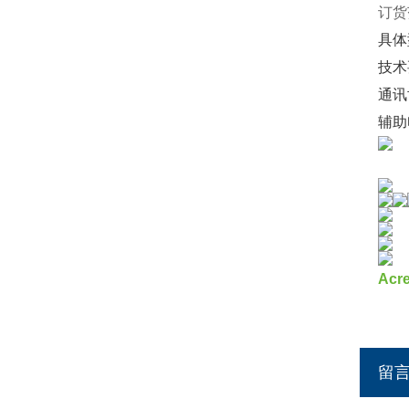
订货
具体
技术
通讯
辅助
Ac
留