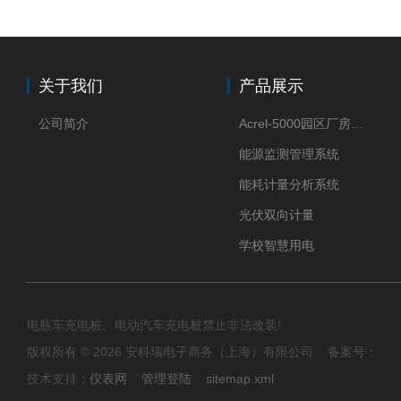
关于我们
产品展示
公司简介
Acrel-5000园区厂房能源监测管理系统
能源监测管理系统
能耗计量分析系统
光伏双向计量
学校智慧用电
电瓶车充电桩、电动汽车充电桩禁止非法改装!
版权所有 © 2026 安科瑞电子商务（上海）有限公司 备案号：
技术支持：
仪表网
管理登陆
sitemap.xml