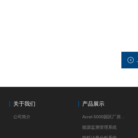
关于我们
产品展示
公司简介
Acrel-5000园区厂房能源监测管理系统
能源监测管理系统
能耗计量分析系统