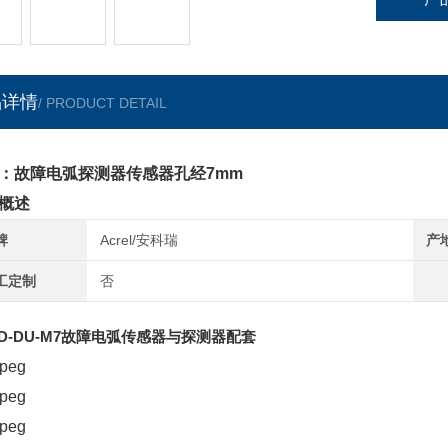
品详情
/ PRODUCT DETAIL
：故障电弧探测器传感器孔经7mm
概述
牌
Acrel/安科瑞
产
工定制
否
FD-DU-M7故障电弧传感器与探测器配套