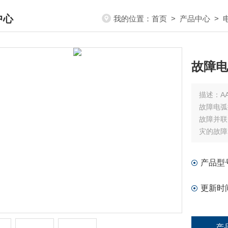
中心
我的位置：
首页
>
产品中心
>
DUCTS CENTER
故障电
描述：
A
故障电弧
故障并联
灾的故障
备，以实
产品型
更新时
产