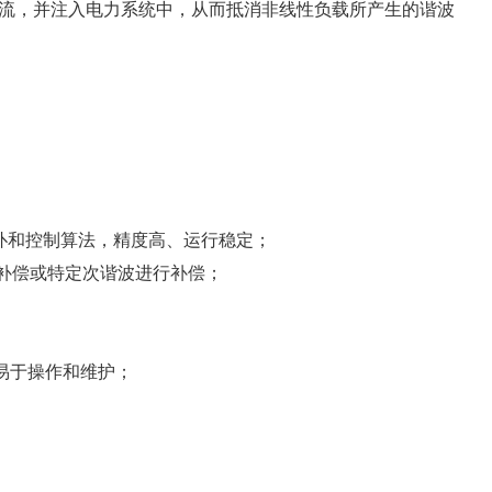
流，并注入电力系统中，从而抵消非线性负载所产生的谐波
拓扑和控制算法，精度高、运行稳定；
全补偿或特定次谐波进行补偿；
易于操作和维护；