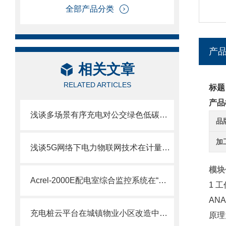
全部产品分类
产
相关文章
RELATED ARTICLES
标题
产品
浅谈多场景有序充电对公交绿色低碳转型带来的影响
品
加
浅谈5G网络下电力物联网技术在计量装置监控中的应用选型
模块
Acrel-2000E配电室综合监控系统在“三大工程”中的应用
1 
AN
充电桩云平台在城镇物业小区改造中的应用
原理