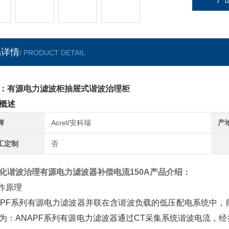
品详情
/ PRODUCT DETAIL
：有源电力滤波柜抽屉式谐波治理柜
概述
牌
Acrel/安科瑞
产
工定制
否
化谐波治理有源电力滤波器补偿电流150A
产品介绍：
工作原理
APF系列有源电力滤波器并联在含谐波负载的低压配电系统中
为：ANAPF系列有源电力滤波器通过CT采集系统谐波电流，