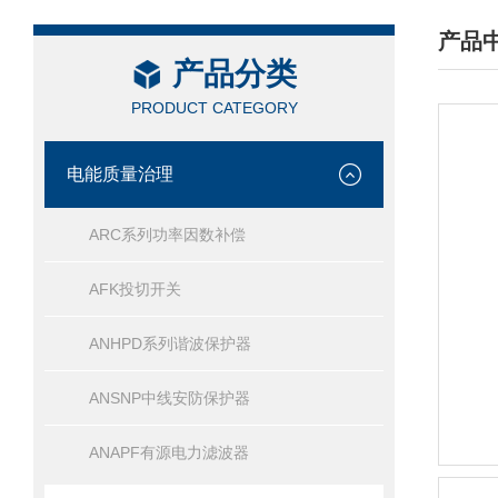
产品
产品分类
/ PRO
PRODUCT CATEGORY
电能质量治理
ARC系列功率因数补偿
AFK投切开关
ANHPD系列谐波保护器
ANSNP中线安防保护器
ANAPF有源电力滤波器