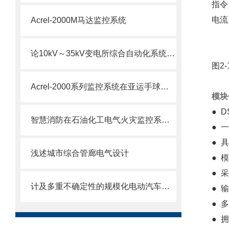
指令
电流
Acrel-2000M马达监控系统
论10kV～35kV变电所综合自动化系统的设计
图2
Acrel-2000系列监控系统在亚运手球比赛馆建设
模块
● 
智慧消防在石油化工电气火灾监控系统的应用
● 
● 
浅述城市综合管廊电气设计
● 
● 
计及多重不确定性的规模化电动汽车接入配电网调度方法及解决方案
● 
● 
● 