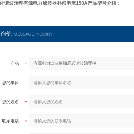
化谐波治理有源电力滤波器补偿电流150A
产品型号介绍：
言询价
/ MESSAGE INQUIRY
产品：
您的单位：
您的姓名：
联系电话：