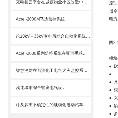
充电桩云平台在城镇物业小区改造中的应用
原理
指令
电流
Acrel-2000M马达监控系统
论10kV～35kV变电所综合自动化系统的设计
图2
Acrel-2000系列监控系统在亚运手球比赛馆建设
模块
● 
智慧消防在石油化工电气火灾监控系统的应用
● 
● 
浅述城市综合管廊电气设计
● 
● 
计及多重不确定性的规模化电动汽车接入配电网调度方法及解决方案
● 
● 