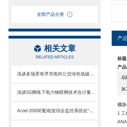
全部产品分类
产
相关文章
RELATED ARTICLES
标题
产品
浅谈多场景有序充电对公交绿色低碳转型带来的影响
品
加
浅谈5G网络下电力物联网技术在计量装置监控中的应用选型
模块
Acrel-2000E配电室综合监控系统在“三大工程”中的应用
1 
AN