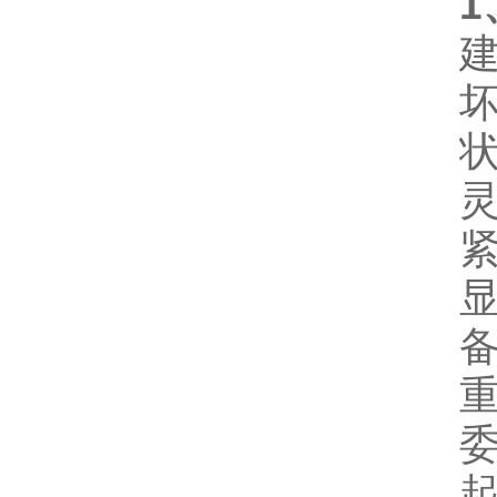
1
委
起