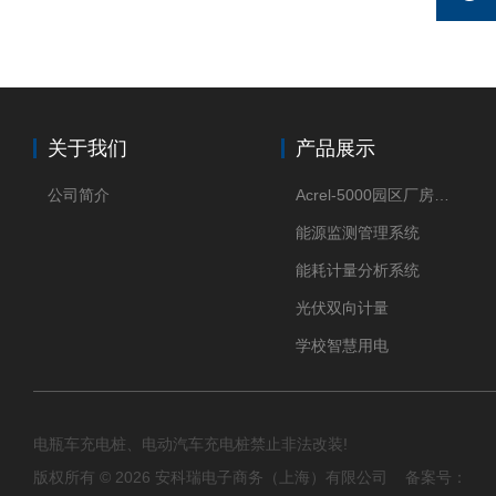
关于我们
产品展示
公司简介
Acrel-5000园区厂房能源监测管理系统
能源监测管理系统
能耗计量分析系统
光伏双向计量
学校智慧用电
电瓶车充电桩、电动汽车充电桩禁止非法改装!
版权所有 © 2026 安科瑞电子商务（上海）有限公司 备案号：