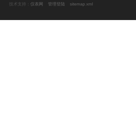
技术支持：
仪表网
管理登陆
sitemap.xml