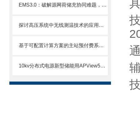
具
EMS3.0：破解源网荷储充协同难题，打造零碳园区智慧能源基石
技
探讨高压系统中无线测温技术的应用场合
2
基于可配置计算方案的主站预付费系统的设计及应用
通
辅
10kv分布式电源新型储能用APView500系列电能质量在线监测装置