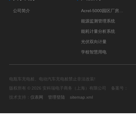
公司简介
Acrel-5000园区厂房能源监测管理系统
能源监测管理系统
能耗计量分析系统
光伏双向计量
学校智慧用电
电瓶车充电桩、电动汽车充电桩禁止非法改装!
版权所有 © 2026 安科瑞电子商务（上海）有限公司 备案号：
技术支持：
仪表网
管理登陆
sitemap.xml