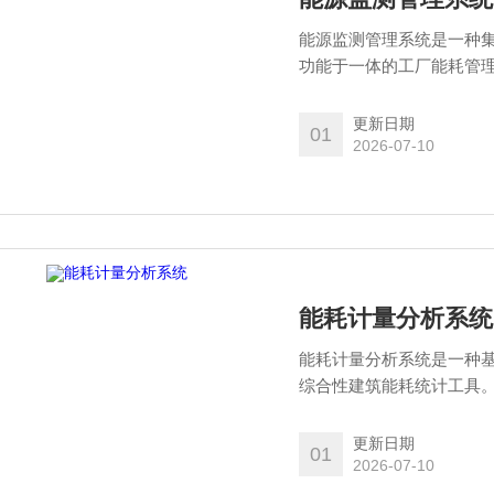
能源监测管理系统是一种
功能于一体的工厂能耗管
气等各种能源的实时监控
现能源浪费和使用不合理
更新日期
01
耗，减少环境污染。
2026-07-10
能耗计量分析系统
能耗计量分析系统是一种
综合性建筑能耗统计工具
行采集、计量、分析和处
情况，进行有效的能源使
更新日期
01
2026-07-10