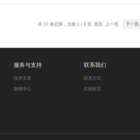
共 17 条记录，当前 1 / 3 页 首页 上一页
下一页
服务与支持
联系我们
技术文章
联系方式
新闻中心
在线留言