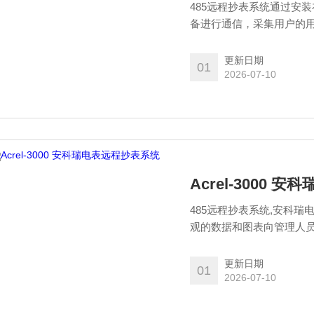
485远程抄表系统通过安
备进行通信，采集用户的
集中控制平台。管理人员
析与管理。
更新日期
01
2026-07-10
Acrel-3000
485远程抄表系统,安科
观的数据和图表向管理人
或不合理的耗能习惯，有
支撑。
更新日期
01
2026-07-10