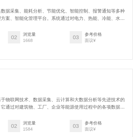
集数据采集、能耗分析、节能优化、智能控制、报警通知等多种
理方案、智能化管理平台。系统通过对电力、热能、冷能、水、
与数据分析，帮助企业和机构了解各类能源的使用情况，及时发
的现象，并提出优化方案，从而提高能源使用效率，降低能源消
浏览量
参考价格
02
03
1668
面议¥
基于物联网技术、数据采集、云计算和大数据分析等先进技术的
。它通过对建筑物、工厂、企业等能源使用过程中的各项数据进
理，提供实时的能耗监控与管理，帮助用户掌握各类能源的消耗
用管理与优化，提升能源利用率，减少浪费和过度消耗。
浏览量
参考价格
02
03
1584
面议¥