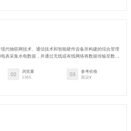
于现代物联网技术、通信技术和智能硬件设备所构建的综合管理
和电表采集水电数据，并通过无线或有线网络将数据传输至数据
各类用户的用水、用电情况的实时监控、数据存储和远程管理。
浏览量
参考价格
02
03
1365
面议¥