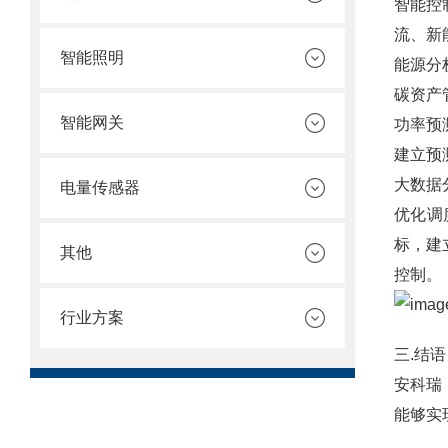
智能控
流、新
智能照明
能源分
碳资产
智能网关
功率预
建立预
大数据
电量传感器
优化调
标，建
其他
控制。
行业方案
三.结语
安科瑞
能够实