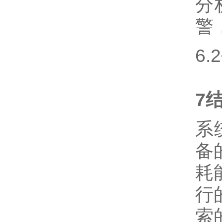
分
警
6
7
系
备
耗
行
索