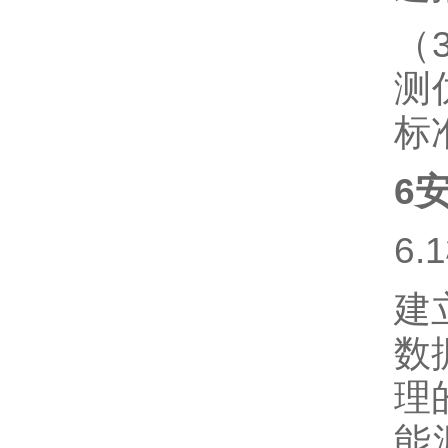
（
测
标
6
6.
建
数
理
能