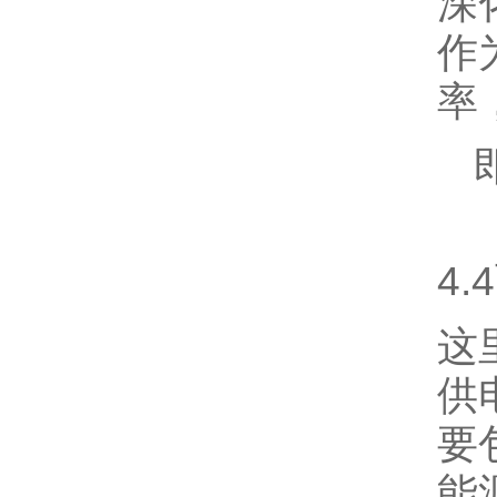
深
作
率
即
4.
这
供
要
能