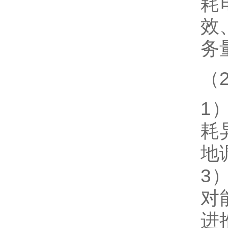
耗
效
务
（
1
耗
地
3
对
进