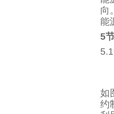
向
能
5
5
如
约