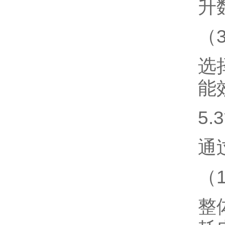
升
（
选
能
5
通
（
整