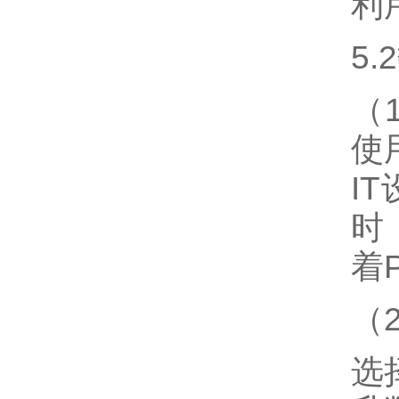
利
5
（
使
I
时
着
（
选