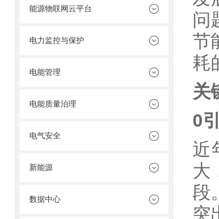
能源物联网云平台
问
节
电力监控与保护
耗
电能管理
关
电能质量治理
0
电气安全
近
大
新能源
段
数据中心
突