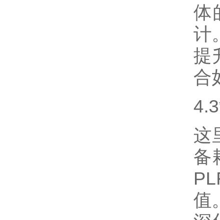
体
计
提
合
4
这
备
P
值