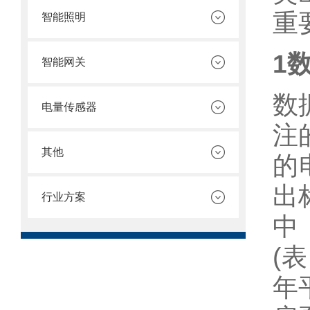
重
智能照明
1
智能网关
数
电量传感器
注
其他
的
出
行业方案
中
(
年