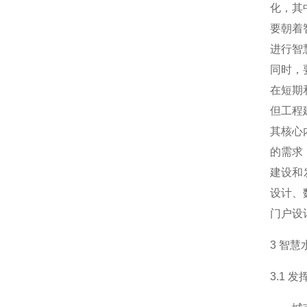
化，其
要朝着
进行智
同时，
在短期
但工程
其核心
的需求
建设和
设计、
门户设
3 智
3.1