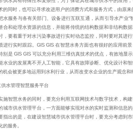
水具有特殊性和复杂性，为了保证其在城市供水中的应用，需
术的同时，也可以寻求改进用户的消费方式和服务方式，由原来的
把水服务与各有关部门、设备进行互联互通，从而引导水产业“
整合和处理水资源的信息，并能将传统的结构数据和非结构数据
时，要着重于对水污染事故进行实时动态监控，同时要对其进行
质进行实时跟踪。GIS GIS 在智慧水务方面也有很好的应用
特别是 GIS GIS 可以充分利用三维仿真技术的优点，有效
能水业的发展离不开人工智能，它具有故障诊断、优化设计和智
的机会被更多地运用到水利行业，从而改变水企业的生产观念和
 建立供水管理智慧服务平台
智慧水务的同时，要充分利用互联网技术与数字技术，构建智
的城市供水管理平台，一方面能够实现对水的实时监测和信息的
要指出的是，在建设智慧城市供水管理平台时，要充分考虑到市
化的服务。