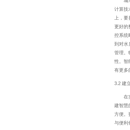
城市供
计算技
上，要
更好的
控系统
到对水
管理。
性。智
有更多
3.2
在实施
建智慧
方便。
与便利