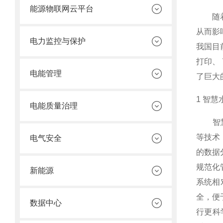
能源物联网云平台
随着我
从而影
电力监控与保护
我国目
打印、
电能管理
了巨大
1 智
电能质量治理
智慧水
等技术
电气安全
的数据
规范化
新能源
系统相
全，便
数据中心
行更科