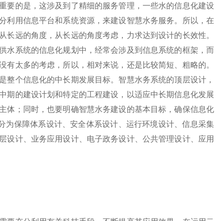
重要的是，这涉及到了精细的服务管理，一些水的信息化建设
分利用信息平台和系统资源，来建设智慧水务服务。所以，在
从长远的角度，从长远的角度考虑，力求达到设计的长效性。
供水系统的信息化规划中，经常会涉及到信息系统的框架，而
没有太多的考虑，所以，相对来说，还是比较简短、粗略的。
是整个信息化的中长期发展目标。智慧水务系统的顶层设计，
中期的建设计划和特定的工程建设，以适应中长期信息化发展
主体；同时，也要明确智慧水务建设的基本目标，确保信息化
构分为保障体系设计、安全体系设计、运行环境设计、信息采集
层设计、业务应用设计、电子政务设计、公共管理设计、应用