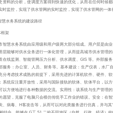
史资料的分析，使调度方案得到快速的优化，从而在任何时候都
实时监控，实现了供水管网的实时监控，实现了供水管网的一体化
市智慧水务系统的建设路径
总体框架
慧水务系统由应用级和用户级两大部分组成。用户层是由业务
用层能够对供水业务进行一体化管理，从而提高城市供水管理的
质在线监测、智能管网压力分析、供水调度、GIS 等。外部服
部服务：办公室、人员、财务等。基本建设：生产仪表，水厂自动
充分考虑技术成熟的前提下，采用先进的计算机软件、硬件、软
：系统应注重开放性，采用与国际接轨的软体、软体平台，以方
可以方便地进行各种数据的交流。实用性：该系统与生产管理的
的愿望，克服了电脑只会模仿传统手工作业的错误。安全：在智
失、病毒、H客攻击等，从而可以对此类服务进行仿真，并与其
IS 相结合，能够在 G工 51 二的不同地区（自然、行政、经