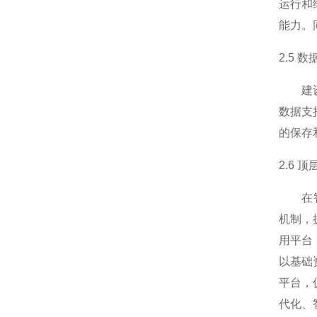
运行和
能力。
2.5 
建设智
数据支
的保存
2.6 
在智慧
机制，
用平台
以基础
平台，
代化、