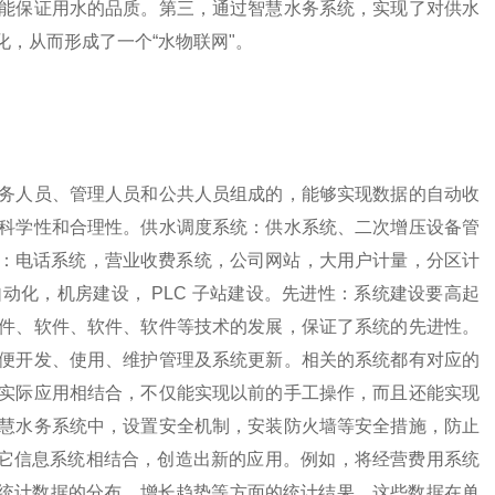
能保证用水的品质。第三，通过智慧水务系统，实现了对供水
，从而形成了一个“水物联网"。
人员、管理人员和公共人员组成的，能够实现数据的自动收
科学性和合理性。供水调度系统：供水系统、二次增压设备管
务：电话系统，营业收费系统，公司网站，大用户计量，分区计
化，机房建设， PLC 子站建设。先进性：系统建设要高起
件、软件、软件、软件等技术的发展，保证了系统的先进性。
便开发、使用、维护管理及系统更新。相关的系统都有对应的
实际应用相结合，不仅能实现以前的手工操作，而且还能实现
慧水务系统中，设置安全机制，安装防火墙等安全措施，防止
它信息系统相结合，创造出新的应用。例如，将经营费用系统
济）的统计数据的分布、增长趋势等方面的统计结果，这些数据在单