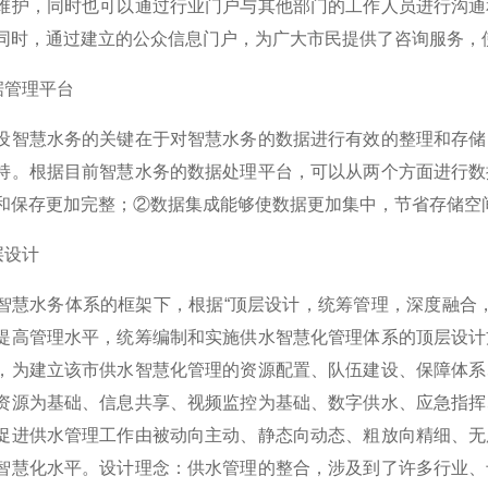
维护，同时也可以通过行业门户与其他部门的工作人员进行沟通
同时，通过建立的公众信息门户，为广大市民提供了咨询服务，
数据管理平台
慧水务的关键在于对智慧水务的数据进行有效的整理和存储，
持。根据目前智慧水务的数据处理平台，可以从两个方面进行数
和保存更加完整；②数据集成能够使数据更加集中，节省存储空
顶层设计
水务体系的框架下，根据“顶层设计，统筹管理，深度融合，
提高管理水平，统筹编制和实施供水智慧化管理体系的顶层设计
，为建立该市供水智慧化管理的资源配置、队伍建设、保障体系
资源为基础、信息共享、视频监控为基础、数字供水、应急指挥
促进供水管理工作由被动向主动、静态向动态、粗放向精细、无
智慧化水平。设计理念：供水管理的整合，涉及到了许多行业、