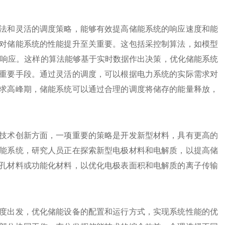
法和灵活的调度策略，能够有效提高储能系统的响应速度和能
对储能系统的性能提升至关重要。这包括采控制算法，如模型
速响应。这样的算法能够基于实时数据作出决策，优化储能系统
重要手段。通过灵活的调度，可以根据电力系统的实际需求对
求高峰期，储能系统可以通过合理的调度将储存的能量释放，
技术创新方面，一项重要的策略是开发新型材料，具有更高的
能系统，研究人员正在探索新型电极材料和电解质，以提高储
孔材料或功能化材料，以优化电极表面积和电解质的离子传输
度出发，优化储能设备的配置和运行方式，实现系统性能的优