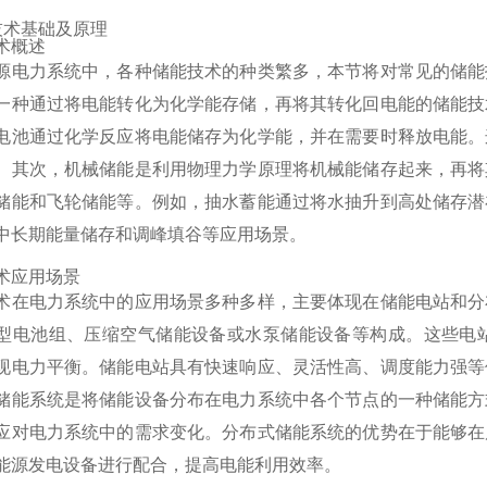
技术基础及原理
术概述
源电力系统中，各种储能技术的种类繁多，本节将对常见的储能
一种通过将电能转化为化学能存储，再将其转化回电能的储能技
电池通过化学反应将电能储存为化学能，并在需要时释放电能。
。其次，机械储能是利用物理力学原理将机械能储存起来，再将
储能和飞轮储能等。例如，抽水蓄能通过将水抽升到高处储存潜
中长期能量储存和调峰填谷等应用场景。
术应用场景
术在电力系统中的应用场景多种多样，主要体现在储能电站和分
型电池组、压缩空气储能设备或水泵储能设备等构成。这些电
现电力平衡。储能电站具有快速响应、灵活性高、调度能力强等
储能系统是将储能设备分布在电力系统中各个节点的一种储能方
应对电力系统中的需求变化。分布式储能系统的优势在于能够在
能源发电设备进行配合，提高电能利用效率。