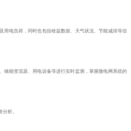
及用电负荷，同时也包括收益数据、天气状况、节能减排等信
、储能变流器、用电设备等进行实时监测，掌握微电网系统的
差分析。