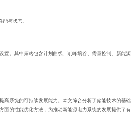
性能与状态。
设置。其中策略包含计划曲线、削峰填谷、需量控制、新能源
提高系统的可持续发展能力。本文综合分析了储能技术的基础
方面的性能优化方法，为推动新能源电力系统的发展提供了有