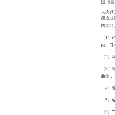
图 报
人机界
能通过
图功能
（1）
向、日
（2）
（3）
曲线；
（4）
（5）
（6）