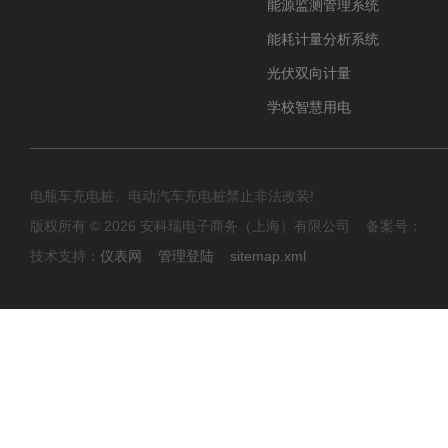
能源监测管理系统
能耗计量分析系统
光伏双向计量
学校智慧用电
电瓶车充电桩、电动汽车充电桩禁止非法改装!
版权所有 © 2026 安科瑞电子商务（上海）有限公司 备案号：
技术支持：
仪表网
管理登陆
sitemap.xml