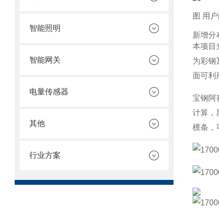
图 用
智能照明
新增分
本项目
智能网关
为彩钢
面可利
电量传感器
宝钢阿
计算，
其他
檩条，
行业方案