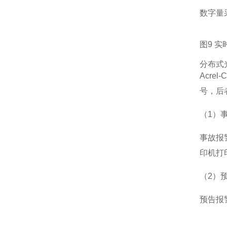
数字量
图9 
分布式
Acr
号，后
（1）
事故报
印机打
（2）
预告报