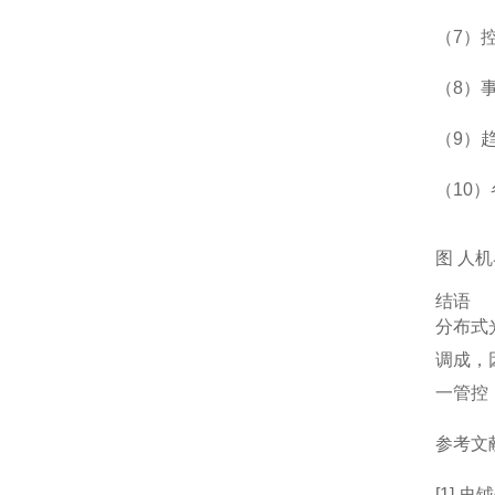
（7）
（8）
（9）
（10
图 人
结语
分布式
调成，
一管控
参考文
[1] 