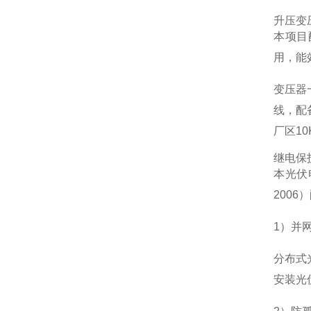
升压变
本项目配
用，能
变压器
线，配
厂区1
继电保
本光伏
2006
1）并
分布式
安装光