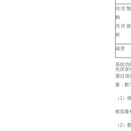
光伏
舱
光伏
柜
箱变
系统功
光伏发
通过现
量，数
（1）
模拟量
（2）