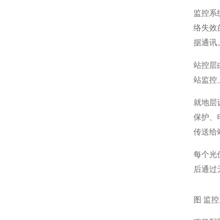
监控系
络失效
据通讯
站控层
站监控
就地层
保护、
传送给
每个光
后通过
图 监