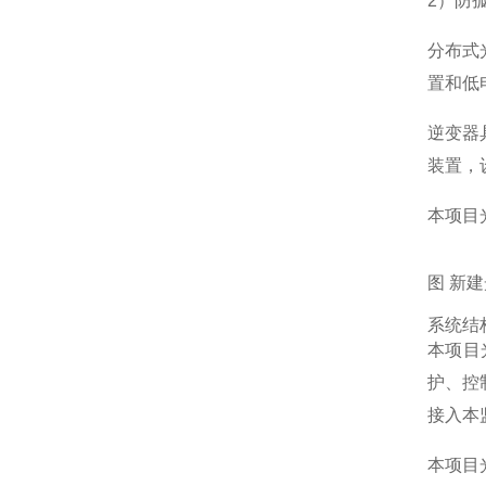
2）防
分布式
置和低
逆变器
装置，
本项目
图 新
系统结
本项目
护、控
接入本
本项目