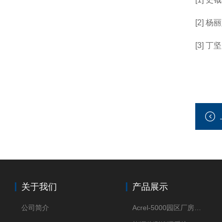
[2] 
[3] 
关于我们
产品展示
公司简介
Acrel-5000园区厂房能源监测管理系统