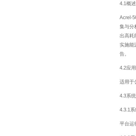
4.1概述
Acr
集与分
出高耗
实施能
告。
4.2应
适用于
4.3系
4.3.
平台运