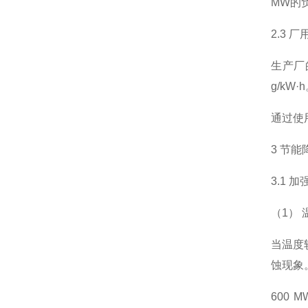
MW的
2.3 
生产厂
g/kW
通过使
3 节
3.1 
（1）
当温度
蚀现象
600