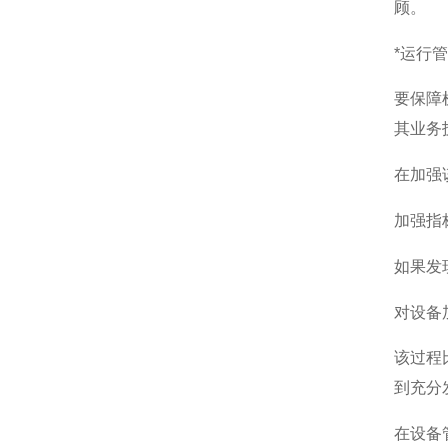
顾。
*运行
要保障
其业务
在加强
加强指
如果发
对设备
该过程
到充分
在设备