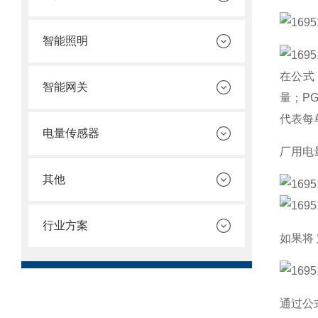
智能照明
在公式
智能网关
量；P
代表每
电量传感器
厂用电
其他
行业方案
如果将
通过公