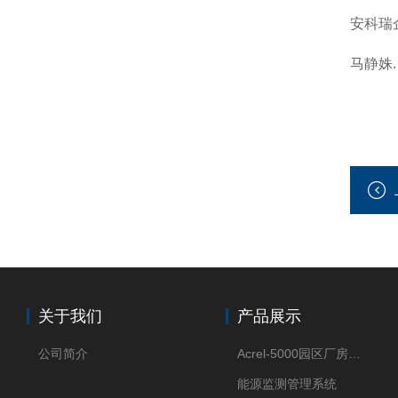
安科瑞企
马静姝
关于我们
产品展示
公司简介
Acrel-5000园区厂房能源监测管理系统
能源监测管理系统