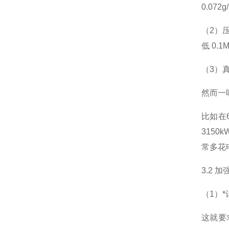
0.07
（2）
低 0.
（3）
然而一
比如在6
3150
常多花
3.2 
（1）
这就要