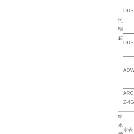
DDS
照
明
箱
DDS
ADW
ARC
Z-4G
给
水
水表