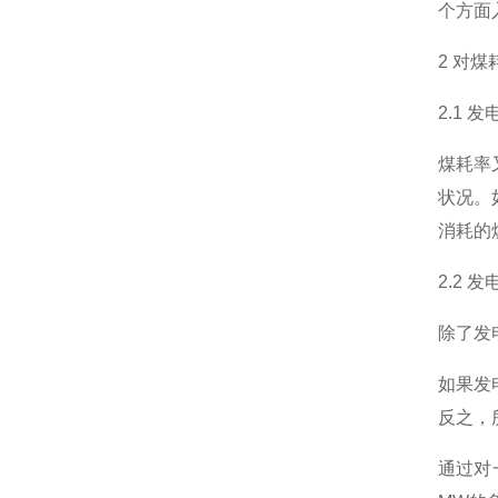
个方面
2 对
2.1 
煤耗率
状况。
消耗的
2.2 
除了发
如果发
反之，
通过对