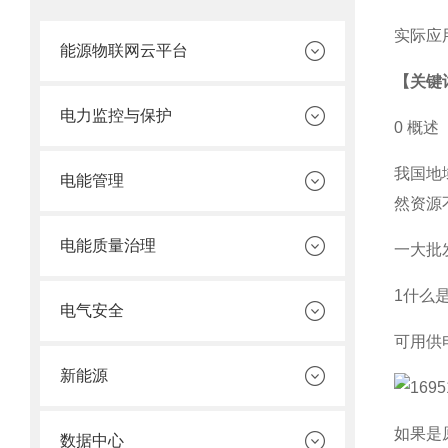
实际应
能源物联网云平台
【关键
电力监控与保护
0 概述
我国地
电能管理
然资源
电能质量治理
一大批
1什么
电气安全
可用供
新能源
如果是
数据中心