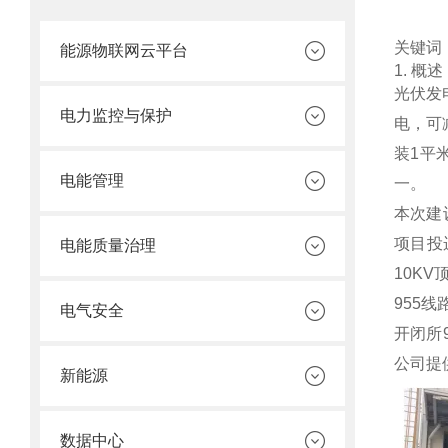
关键词
能源物联网云平台
1. 概述
光伏发
电力监控与保护
电，可
装1平
电能管理
一。
本次建
项目投
电能质量治理
10K
955
电气安全
开闭所
公司提
新能源
数据中心