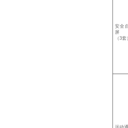
安全
屏
（3套
远动