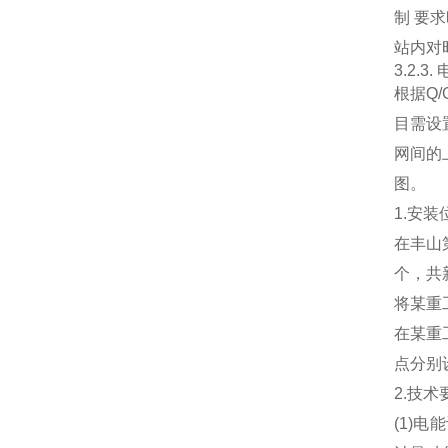
制 要
站内对
3.2.3
根据Q
目需设
网间的
图。
1.安
在丰山
个，共
将某重
在某重工
点分别
2.技术
(1)