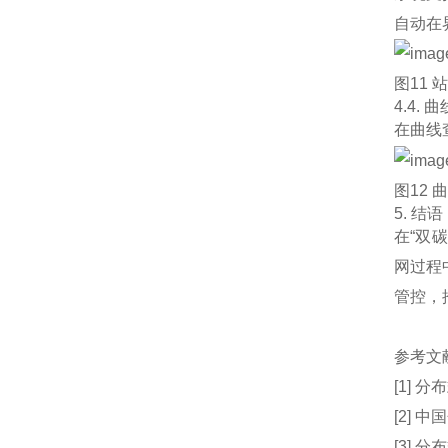
自动在
图11
4.4. 
在曲线
图12
5. 结语
在“双
网过程
管控，
参考文
[1] 
[2] 
[3] 