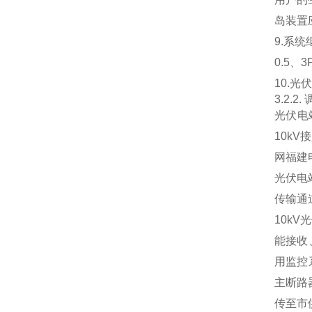
岛装置
9.系
0.5、
10.
3.2.
光伏电
10kV
网福建
光伏电
传输通
10k
能接收
用监控
主断路
传至市