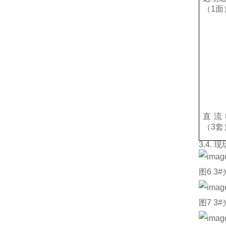
（1面
直流
（3套
3.4.
图6 
图7 