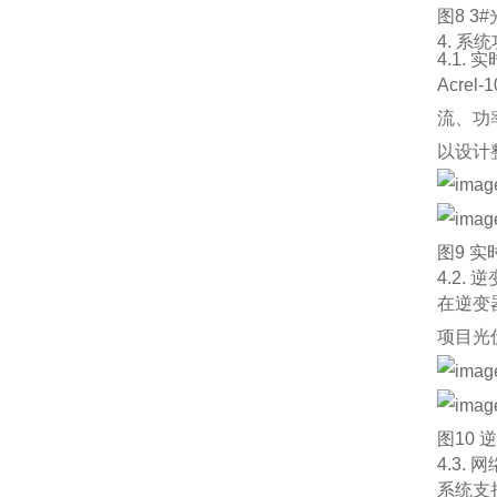
图8 
4. 系
4.1. 
Acr
流、功
以设计
图9 
4.2.
在逆变
项目光
图10
4.3.
系统支