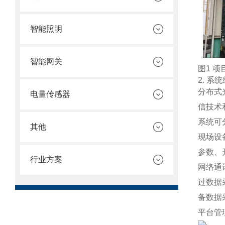
智能照明
智能网关
图1 
2. 系
分布式
电量传感器
信技术
系统可
其他
现场设
参数、
行业方案
网络通
过数据
备数据
平台管