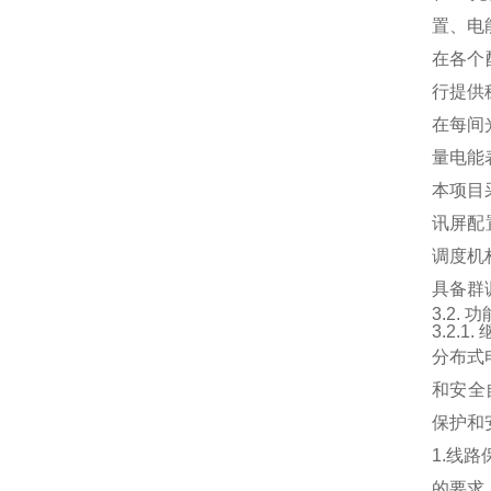
置、电
在各个
行提供
在每间
量电能
本项目
讯屏配
调度机
具备群
3.2. 
3.2.
分布式
和安全
保护和
1.线
的要求