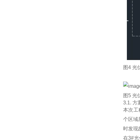
图4 
图5 
3.1. 
本次工
个区域
时发现
在3#