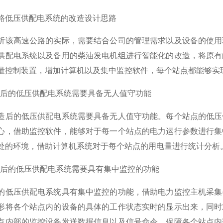
路低压供配电系统的改造设计思路
析该高速公路的实际，需要结合公司的管理需求以及设备的使用
供配电系统以及备用的柴油发电机组进行智能化的改造，将原有
量控制装置，增加计算机以及集中监控软件，每个站点都能够实
改造后的低压供配电系统需要具备无人值守功能
造后的低压供配电系统需要具备无人值守功能。每个站点的低压
心，借助监控软件，能够对于每一个站点的电力运行参数进行集
处的环境，借助计算机系统对于每个站点的用电量进行统计分析
改造后的低压供配电系统需要具有集中监控的功能
的低压供配电系统具有集中监控的功能，借助电力监控主机采集
形将各个站点内的设备的具体的工作状态实时的显示出来，同时
点内部的监控设备发送数据信息以及信号命令，保障各个站点内