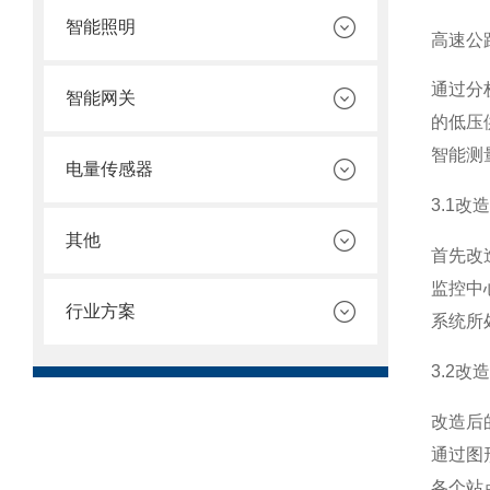
智能照明
高速公
通过分
智能网关
的低压
智能测
电量传感器
3.1
其他
首先改
监控中
行业方案
系统所
3.2
改造后
通过图
各个站