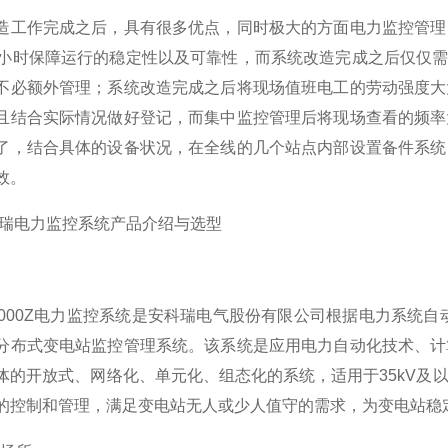
造工作完成之后，具有很多优点，同时极大的方面电力监控管理
4小时保障运行的稳定性以及可靠性，而系统改造完成之后仅仅需
不必额外管理；系统改造完成之后将现场值班电工的劳动强度大
且结合实际情况做好登记，而集中监控管理后将现场查看的频率
了，结合具体的设备状况，在全线的几个站点内部设置备件系统
效。
科瑞电力监控系统产品介绍与选型
el-2000Z电力监控系统是安科瑞电气股份有限公司根据电力系
分布式变电站监控管理系统。该系统是应用电力自动化技术、计
体的开放式、网络化、单元化、组态化的系统，适用于35kV及
的控制和管理，满足变电站无人或少人值守的需求，为变电站稳