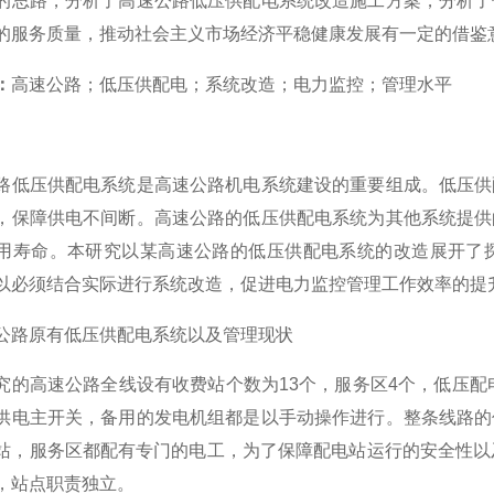
的思路，分析了高速公路低压供配电系统改造施工方案，分析了
的服务质量，推动社会主义市场经济平稳健康发展有一定的借鉴
：
高速公路；低压供配电；系统改造；电力监控；管理水平
路低压供配电系统是高速公路机电系统建设的重要组成。低压供
，保障供电不间断。高速公路的低压供配电系统为其他系统提供
用寿命。本研究以某高速公路的低压供配电系统的改造展开了
以必须结合实际进行系统改造，促进电力监控管理工作效率的提
公路原有低压供配电系统以及管理现状
究的高速公路全线设有收费站个数为13个，服务区4个，低压配
供电主开关，备用的发电机组都是以手动操作进行。整条线路的
站，服务区都配有专门的电工，为了保障配电站运行的安全性以
，站点职责独立。