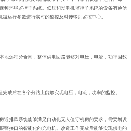
视频环境监控子系统。低压和发电机监控子系统的设备有通信
机组运行参数进行实时的监控及时传输到监控中心。
本地远程分合闸，整体供电回路能够对电压，电流，功率因数
造完成后在各个分路上能够实现电压，电流，功率的监控。
房近排风系统能够满足自动化无人值守机房的要求，需要增设
报警接口的智能化的充电机。改造工作完成后能够实现供电的