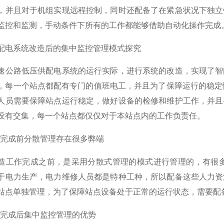
，并且对于机组实现远程控制，同时还配备了在紧急状况下独立
监控和监测，手动条件下所有的工作都能够借助自动化操作完成
配电系统改造后的集中监控管理模式探究
速公路低压供配电系统的运行实际，进行系统的改造，实现了智
，每一个站点都配有专门的值班电工，并且为了保障运行的稳定
人员需要保障站点运行稳定，做好设备的检修和维护工作，并且
没有交集，每一个站点都仅仅对于本站点内的工作负责任。
改造完成前分散管理存在很多弊端
造工作完成之前，是采用分散式管理的模式进行管理的，有很多
于电力生产，电力维修人员都是特种工种，所以配备这些人力资
站点单独管理，为了保障站点设备处于正常的运行状态，需要配
改造完成后集中监控管理的优势