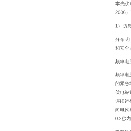
本光伏
2006
1）防
分布式
和安全
频率电
频率电
的紧急
伏电站逆
连续运
向电网
0.2