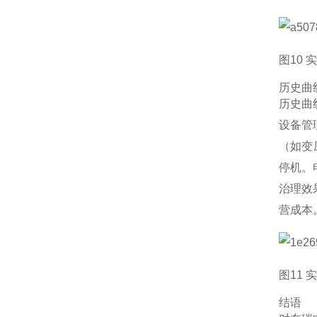
图10
历史曲
历史曲
设备管
（如变
停机。
治理效
营成本
图11
结语