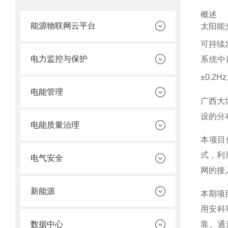
概述
能源物联网云平台
太阳能
可持续
电力监控与保护
系统中
±0.2H
电能管理
广西大
设的分
电能质量治理
本项目
式，利
电气安全
网的接
新能源
本期项
用安科
靠。通
数据中心