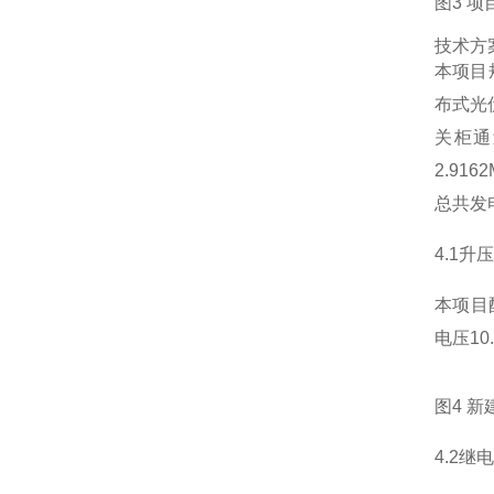
图3 
技术方
本项目
布式光
关柜通
2.9
总共发电
4.1
本项目
电压10
图4 
4.2