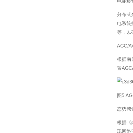
电能质
分布式
电系统
等，以
AGC/
根据南
置AG
图5 A
态势感
根据《
现网络