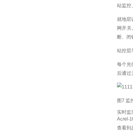
站监控
就地层
网开关
断、闭
站控层
每个光
后通过
图7 
实时监
Acr
查看到