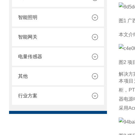
智能照明
图1 
本文介
智能网关
电量传感器
图2 
解决方
其他
本项目
柜，P
行业方案
器电源
采用A