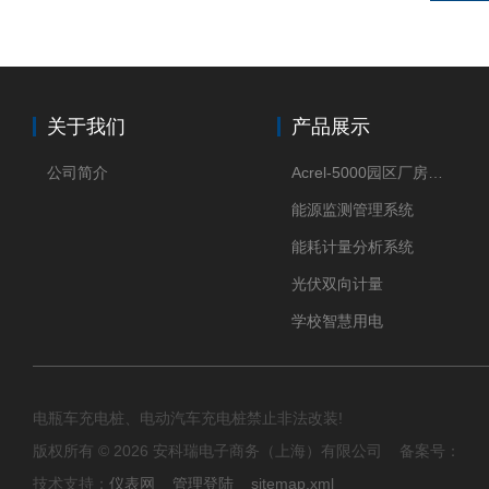
关于我们
产品展示
公司简介
Acrel-5000园区厂房能源监测管理系统
能源监测管理系统
能耗计量分析系统
光伏双向计量
学校智慧用电
电瓶车充电桩、电动汽车充电桩禁止非法改装!
版权所有 © 2026 安科瑞电子商务（上海）有限公司 备案号：
技术支持：
仪表网
管理登陆
sitemap.xml