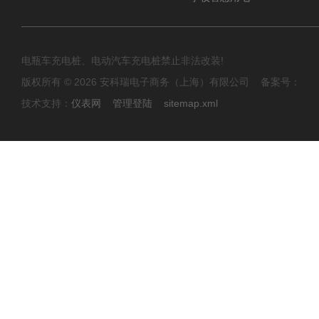
电瓶车充电桩、电动汽车充电桩禁止非法改装!
版权所有 © 2026 安科瑞电子商务（上海）有限公司 备案号：
技术支持：
仪表网
管理登陆
sitemap.xml