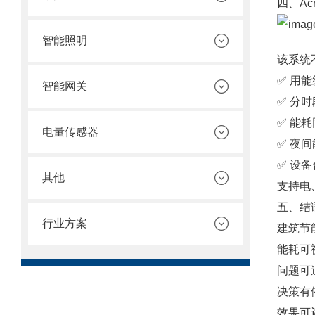
四、Ac
智能照明
该系统
✅ 用
智能网关
✅ 分
✅ 能
电量传感器
✅ 夜
✅ 设
其他
支持电
五、结
行业方案
建筑节
能耗可
问题可
决策有
效果可