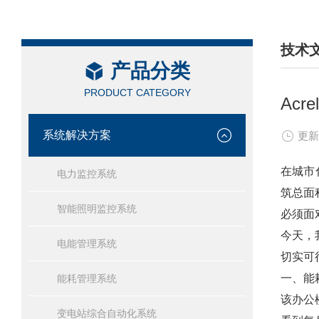
技术
产品分类
/ TEC
PRODUCT CATEGORY
Ac
系统解决方案
更新
在城市
电力监控系统
筑总面
智能照明监控系统
必须面
今天，
电能管理系统
切实可
一、能
能耗管理系统
该办公
变电站综合自动化系统