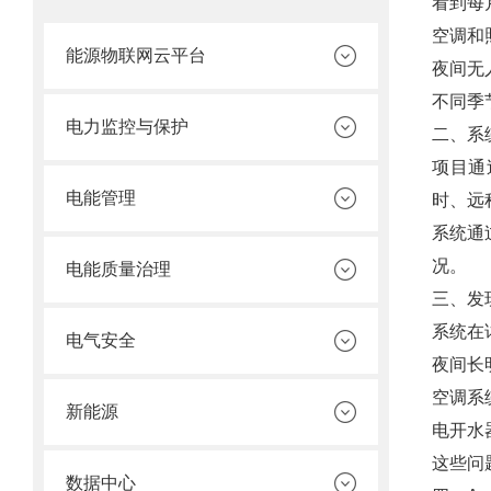
看到每
空调和
能源物联网云平台
夜间无
不同季
电力监控与保护
二、系
项目通
电能管理
时、远
系统通
况。
电能质量治理
三、发
系统在
电气安全
夜间长
空调系
新能源
电开水
这些问
数据中心