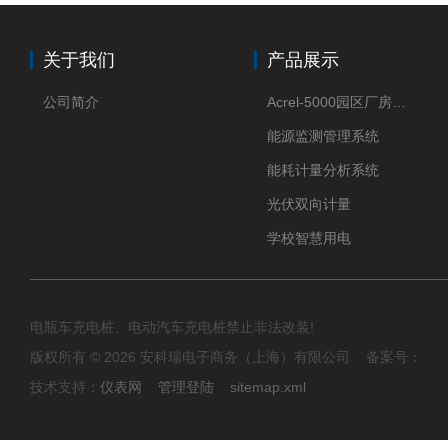
关于我们
产品展示
公司简介
Acrel-5000园区厂房能源监测管理系统
能源监测管理系统
能耗计量分析系统
光伏双向计量
学校智慧用电
电瓶车充电桩、电动汽车充电桩禁止非法改装!
版权所有 © 2026 安科瑞电子商务（上海）有限公司 备案号：
技术支持：
仪表网
管理登陆
sitemap.xml