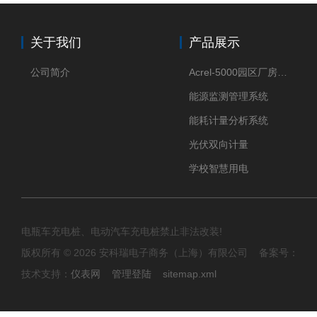
关于我们
产品展示
公司简介
Acrel-5000园区厂房能源监测管理系统
能源监测管理系统
能耗计量分析系统
光伏双向计量
学校智慧用电
电瓶车充电桩、电动汽车充电桩禁止非法改装!
版权所有 © 2026 安科瑞电子商务（上海）有限公司 备案号：
技术支持：
仪表网
管理登陆
sitemap.xml