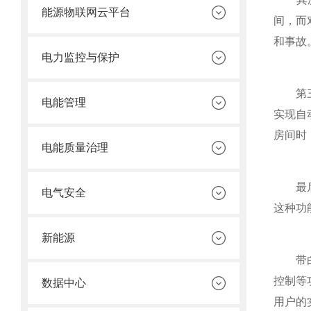
能源物联网云平台
间，而
和事故
电力监控与保护
第三，
电能管理
实现自
房间时
电能质量治理
最后，
电气安全
这种功
新能源
带白名
控制等
数据中心
用户的