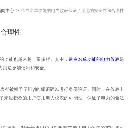
新闻中心
>
带白名单功能的电力仪表保证了用电的安全性和合理性
和合理性
的功能也越来越丰富多样。其中，
带白名单功能的电力仪表
是
力用途更加便利和安全。
都被赋予了唯yi的标识码以进行身份验证。同时，在仪表上
了未经授权的用户使用电力仪表的可能性，保证了电力的合法
户权限，对于普通用户可以限制其使用电力仪表的范围和时