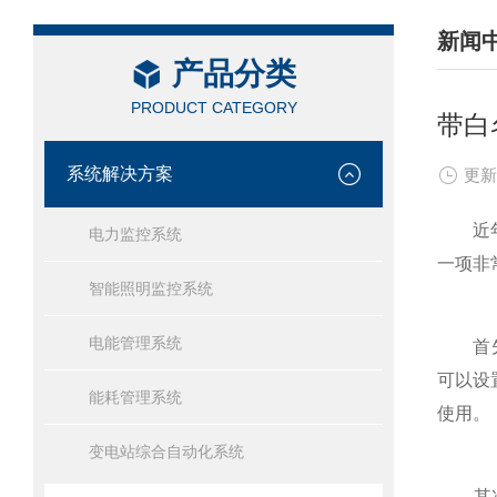
新闻
产品分类
/ NEW
PRODUCT CATEGORY
带白
系统解决方案
更新
近年来
电力监控系统
一项非
智能照明监控系统
电能管理系统
首先，
可以设
能耗管理系统
使用。
变电站综合自动化系统
其次，