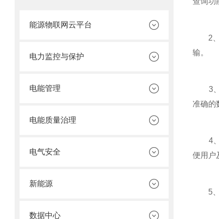
查询功
能源物联网云平台
2、数
输。
电力监控与保护
电能管理
3、数
准确的
电能质量治理
4、报
电气安全
便用户
新能源
5、数
数据中心