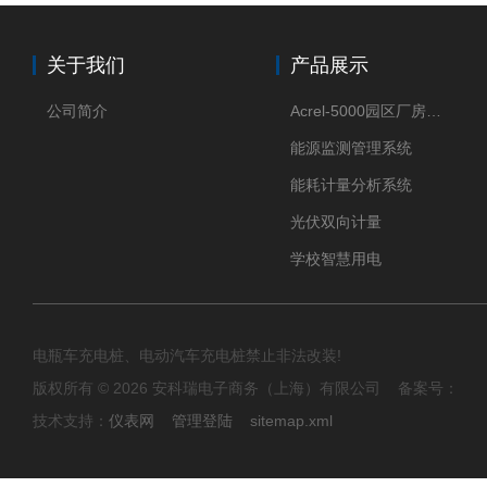
关于我们
产品展示
公司简介
Acrel-5000园区厂房能源监测管理系统
能源监测管理系统
能耗计量分析系统
光伏双向计量
学校智慧用电
电瓶车充电桩、电动汽车充电桩禁止非法改装!
版权所有 © 2026 安科瑞电子商务（上海）有限公司 备案号：
技术支持：
仪表网
管理登陆
sitemap.xml