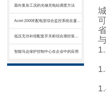
A
面向复杂工况的光储充电站调度方法
Acrel-2000E配电室综合监控系统在厦门市训练场项目中的应用
低压无功补偿配套开关柜综合测控装置工作原理与工况防护技术详解
1
智能马达保护控制中心在企业中的应用
1
1