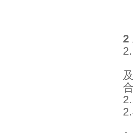
2
2
2
2