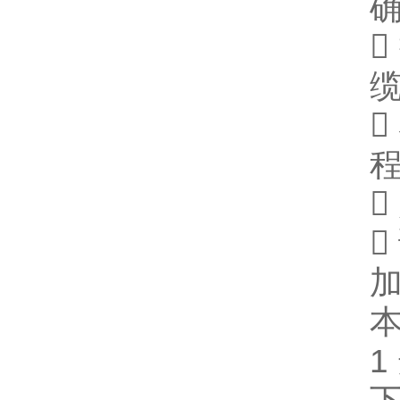




1