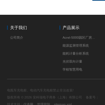
关于我们
产品展示
公司简介
Acrel-5000园区厂房能源监测管理系统
能源监测管理系统
能耗计量分析系统
光伏双向计量
学校智慧用电
电瓶车充电桩、电动汽车充电桩禁止非法改装!
版权所有 © 2026 安科瑞电子商务（上海）有限公司 备案号：
技术支持：
仪表网
管理登陆
sitemap.xml