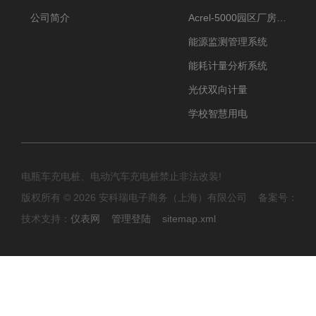
公司简介
Acrel-5000园区厂房能源监测管理系统
能源监测管理系统
能耗计量分析系统
光伏双向计量
学校智慧用电
电瓶车充电桩、电动汽车充电桩禁止非法改装!
版权所有 © 2026 安科瑞电子商务（上海）有限公司 备案号：
技术支持：
仪表网
管理登陆
sitemap.xml