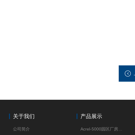
关于我们
产品展示
公司简介
Acrel-5000园区厂房能源监测管理系统