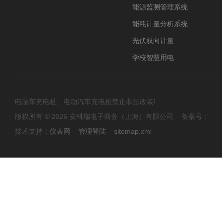
能源监测管理系统
能耗计量分析系统
光伏双向计量
学校智慧用电
电瓶车充电桩、电动汽车充电桩禁止非法改装!
版权所有 © 2026 安科瑞电子商务（上海）有限公司 备案号：
技术支持：
仪表网
管理登陆
sitemap.xml