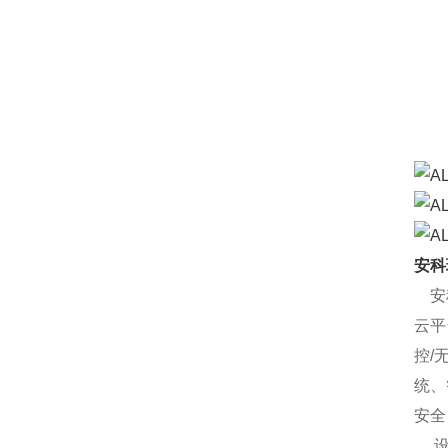
安科
安科
云平
控/
统、
安全