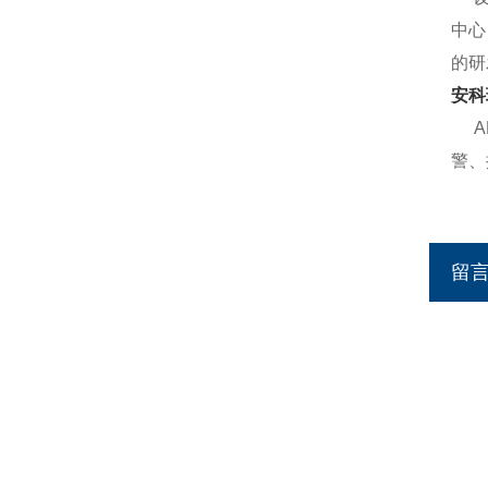
中心
的研
安科
警、
留