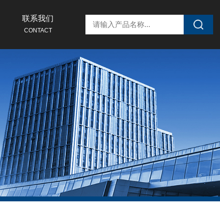
联系我们
CONTACT